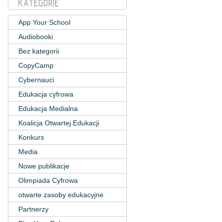
KATEGORIE
App Your School
Audiobooki
Bez kategorii
CopyCamp
Cybernauci
Edukacja cyfrowa
Edukacja Medialna
Koalicja Otwartej Edukacji
Konkurs
Media
Nowe publikacje
Olimpiada Cyfrowa
otwarte zasoby edukacyjne
Partnerzy