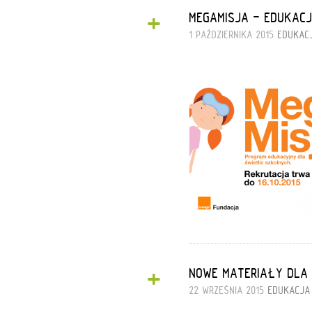
+
MEGAMISJA - EDUKACJ
1 PAŹDZIERNIKA 2015
EDUKAC
+
NOWE MATERIAŁY DLA 
22 WRZEŚNIA 2015
EDUKACJA