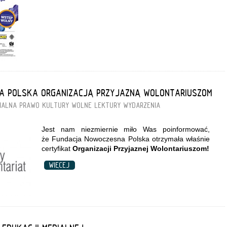
A POLSKA ORGANIZACJĄ PRZYJAZNĄ WOLONTARIUSZOM
IALNA
PRAWO KULTURY
WOLNE LEKTURY
WYDARZENIA
Jest nam niezmiernie miło Was poinformować,
że Fundacja Nowoczesna Polska otrzymała właśnie
certyfikat
Organizacji Przyjaznej Wolontariuszom!
WIĘCEJ