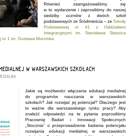
Również zaangażowaliśmy się
w to wydarzenie i zaprosiliśmy do naszej
siedziby uczniów z dwóch szkół
podstawowych ze Śródmieścia – ze
Szkoły
Podstawowej nr 41 z Oddziałami
Integracyjnymi im. Stanisława Staszica
 nr 1 im. Gustawa Morcinka
.
 MEDIALNEJ W WARSZAWSKICH SZKOŁACH
MEDIALNA
Jakie są możliwości
włączania edukacji medialnej
do programów nauczania w warszawskich
szkołach? Jak rozwijać jej potencjał? Dlaczego jest
to ważne dla warszawskiego rynku pracy? Aby
znaleźć odpowiedzi na te pytania poprosiliśmy
Pracownię Badań i Innowacji Społecznych
„Stocznia” o przeprowadzenie badania potencjału
rozwijania edukacji medialnej w warszawskich