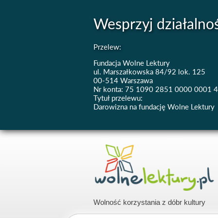
Wesprzyj działalno
Przelew:
Fundacja Wolne Lektury
ul. Marszałkowska 84/92 lok. 125
00-514 Warszawa
Nr konta: 75 1090 2851 0000 0001 
Tytuł przelewu:
Darowizna na fundację Wolne Lektury
Wolność korzystania z dóbr kultury