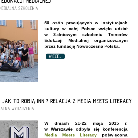
 EDUKACJI MEDIALNEJ
MEDIALNA
SZKOLENIA
50 osób pracujących w instytucjach
kultury w całej Polsce wzięło udział
w 3-dniowym szkoleniu Trenerów
Edukacji Medialnej organizowanym
przez fundację Nowoczesna Polska.
WIĘCEJ
JAK TO ROBIĄ INNI? RELACJA Z MEDIA MEETS LITERACY
IALNA
WYDARZENIA
W dniach 21-22 maja 2015 r.
w Warszawie odbyła się konferencja
Media Meets Literacy
poświęcona