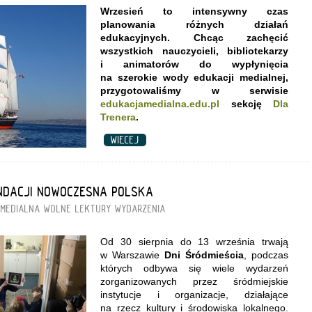
Wrzesień to intensywny czas
planowania różnych działań
edukacyjnych. Chcąc zachęcić
wszystkich nauczycieli, bibliotekarzy
i animatorów do wypłynięcia
na szerokie wody edukacji medialnej,
przygotowaliśmy w serwisie
edukacjamedialna.edu.pl
sekcję
Dla
Trenera
.
WIĘCEJ
UNDACJI NOWOCZESNA POLSKA
 MEDIALNA
WOLNE LEKTURY
WYDARZENIA
Od 30 sierpnia do 13 września trwają
w Warszawie
Dni Śródmieścia
, podczas
których odbywa się wiele wydarzeń
zorganizowanych przez śródmiejskie
instytucje i organizacje, działające
na rzecz kultury i środowiska lokalnego.