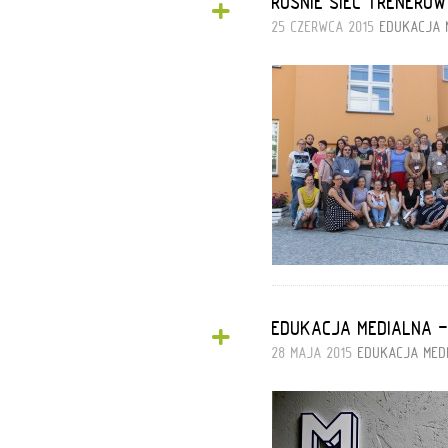
+
ROŚNIE SIEĆ TRENERÓW
25 CZERWCA 2015
EDUKACJA 
+
EDUKACJA MEDIALNA - 
28 MAJA 2015
EDUKACJA MED