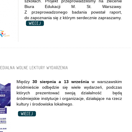
szkołach. Projekt przeprowadziliśmy na zlecenie
Biura Edukacji M. St. Warszawy.
Z przeprowadzonego badania powstał raport,
do zapoznania się z którym serdecznie zapraszamy.
WIĘCEJ
MEDIALNA
WOLNE LEKTURY
WYDARZENIA
Między
30 sierpnia a 13 września
w warszawskim
śródmieście odbędzie się wiele wydarzeń, podczas
których prezentować swoją działalność będą
śródmiejskie instytucje i organizacje, działające na rzecz
kultury i środowiska lokalnego.
WIĘCEJ