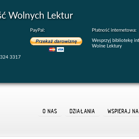
ść Wolnych Lektur
PayPal:
Płatność internetowa:
Wesprzyj bibliotekę i
Wolne Lektury
4324 3317
O NAS
DZIAŁANIA
WSPIERAJ N