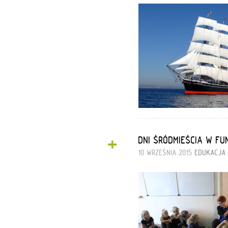
+
DNI ŚRÓDMIEŚCIA W F
10 WRZEŚNIA 2015
EDUKACJA