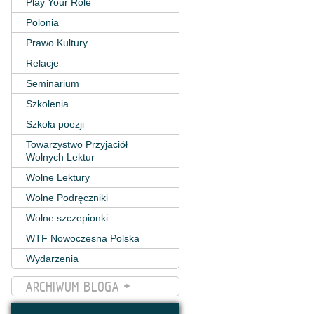
Play Your Role
Polonia
Prawo Kultury
Relacje
Seminarium
Szkolenia
Szkoła poezji
Towarzystwo Przyjaciół
Wolnych Lektur
Wolne Lektury
Wolne Podręczniki
Wolne szczepionki
WTF Nowoczesna Polska
Wydarzenia
ARCHIWUM BLOGA +