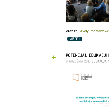
oraz ze
Szkoły Podstawowej
WIĘCEJ
+
POTENCJAŁ EDUKACJI
8 WRZEŚNIA 2015
EDUKACJA 