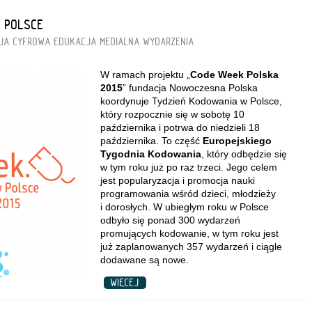
 POLSCE
JA CYFROWA
EDUKACJA MEDIALNA
WYDARZENIA
W ramach projektu „
Code Week Polska
2015
” fundacja Nowoczesna Polska
koordynuje Tydzień Kodowania w Polsce,
który rozpocznie się w sobotę 10
października i potrwa do niedzieli 18
października. To część
Europejskiego
Tygodnia Kodowania
, który odbędzie się
w tym roku już po raz trzeci. Jego celem
jest popularyzacja i promocja nauki
programowania wśród dzieci, młodzieży
i dorosłych. W ubiegłym roku w Polsce
odbyło się ponad 300 wydarzeń
promujących kodowanie, w tym roku jest
już zaplanowanych 357 wydarzeń i ciągle
dodawane są nowe.
WIĘCEJ