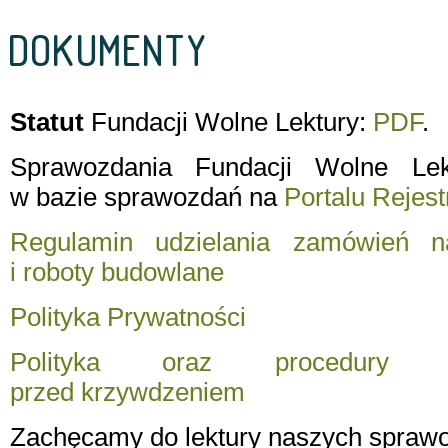
DOKUMENTY
Statut
Fundacji Wolne Lektury:
PDF
.
Sprawozdania Fundacji Wolne Lek
w bazie sprawozdań na
Portalu Rejes
Regulamin udzielania zamówień n
i roboty budowlane
Polityka Prywatności
Polityka oraz procedury o
przed krzywdzeniem
Zachęcamy do lektury naszych sprawo