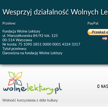
Wesprzyj działalność Wolnych Le
Przelew:
PayPal:
Fundacja Wolne Lektury
ul. Marszałkowska 84/92 lok. 125
00-514 Warszawa
Nr konta: 75 1090 2851 0000 0001 4324 3317
Tytuł przelewu:
Darowizna na fundację Wolne Lektury
O NA
Wolność korzystania z dóbr kultury