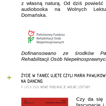
z własną naturą. Od dziś powieść 
audiobooka na Wolnych Lektu
Domańska.
Dofinansowano ze środków Pa
Rehabilitacji Osób Niepełnosprawnyc
+
ŻYCIE W TANIEC UJĘTE CZYLI MARIA PAWLI
NA DANCING
8 LIPCA 2026
NOWE PUBLIKACJE
WOLNE LEKTURY
Czy da się o
fascynację i