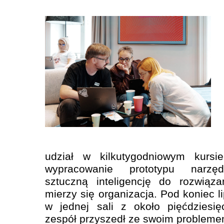
udział w kilkutygodniowym kursi
wypracowanie prototypu narzęd
sztuczną inteligencję do rozwiąz
mierzy się organizacja. Pod koniec li
w jednej sali z około pięćdziesi
zespół przyszedł ze swoim probleme