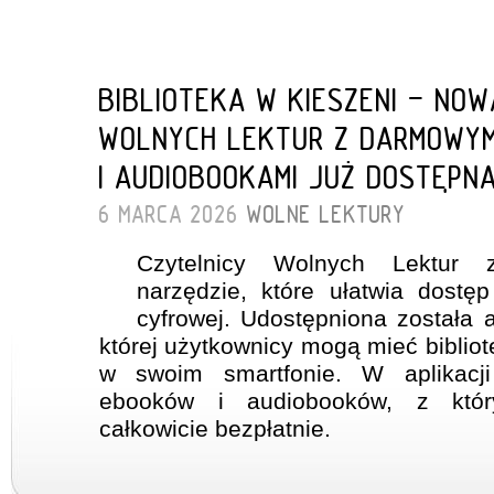
BIBLIOTEKA W KIESZENI - NO
WOLNYCH LEKTUR Z DARMOWYM
I AUDIOBOOKAMI JUŻ DOSTĘPN
6 MARCA 2026
WOLNE LEKTURY
Czytelnicy Wolnych Lektur 
narzędzie, które ułatwia dostęp
cyfrowej. Udostępniona została a
której użytkownicy mogą mieć biblio
w swoim smartfonie. W aplikacj
ebooków i audiobooków, z któr
całkowicie bezpłatnie.