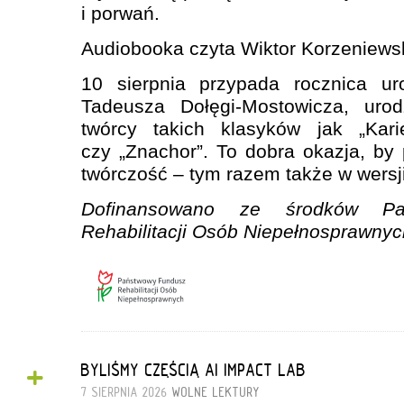
i porwań.
Audiobooka czyta Wiktor Korzeniewsk
10 sierpnia przypada rocznica ur
Tadeusza Dołęgi-Mostowicza, ur
twórcy takich klasyków jak „Ka
czy „Znachor”. To dobra okazja, by
twórczość – tym razem także w wersji
Dofinansowano ze środków Pa
Rehabilitacji Osób Niepełnosprawnyc
+
BYLIŚMY CZĘŚCIĄ AI IMPACT LAB
7 SIERPNIA 2026
WOLNE LEKTURY