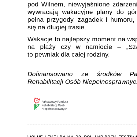
pod Wilnem, niewyjaśnione zdarzenia
wywracają wakacyjne plany do gór
pełna przygody, zagadek i humoru, 
się na długiej trasie.
Wakacje to najlepszy moment na wsp
na plaży czy w namiocie – „Sza
to pewniak dla całej rodziny.
Dofinansowano ze środków Pa
Rehabilitacji Osób Niepełnosprawnyc