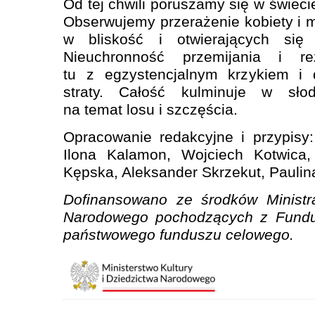
Od tej chwili poruszamy się w świecie
Obserwujemy przerażenie kobiety i
w bliskość i otwierających się
Nieuchronność przemijania i r
tu z egzystencjalnym krzykiem i
straty. Całość kulminuje w słodk
na temat losu i szczęścia.
Opracowanie redakcyjne i przypisy
Ilona Kalamon, Wojciech Kotwica,
Kępska, Aleksander Skrzekut, Paulin
Dofinansowano ze środków Ministra
Narodowego pochodzących z Fundus
państwowego funduszu celowego.