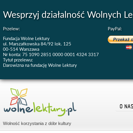
Wesprzyj działalność Wolnych Le
Przelew:
PayPal:
Fundacja Wolne Lektury
ul. Marszałkowska 84/92 lok. 125
00-514 Warszawa
Nr konta: 75 1090 2851 0000 0001 4324 3317
Tytuł przelewu:
Darowizna na fundację Wolne Lektury
O NA
Wolność korzystania z dóbr kultury