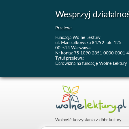
Wesprzyj działalno
Przelew:
Fundacja Wolne Lektury
ul. Marszałkowska 84/92 lok. 125
00-514 Warszawa
Nr konta: 75 1090 2851 0000 0001 
Tytuł przelewu:
Darowizna na fundację Wolne Lektury
Wolność korzystania z dóbr kultury