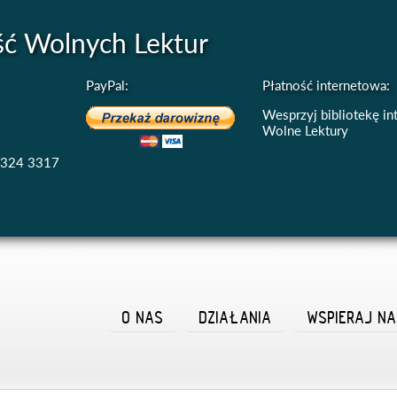
ść Wolnych Lektur
PayPal:
Płatność internetowa:
Wesprzyj bibliotekę i
Wolne Lektury
4324 3317
O NAS
DZIAŁANIA
WSPIERAJ N