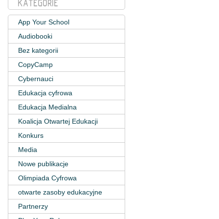
KATEGORIE
App Your School
Audiobooki
Bez kategorii
CopyCamp
Cybernauci
Edukacja cyfrowa
Edukacja Medialna
Koalicja Otwartej Edukacji
Konkurs
Media
Nowe publikacje
Olimpiada Cyfrowa
otwarte zasoby edukacyjne
Partnerzy