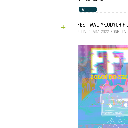
WIĘCEJ
+
FESTIWAL MŁODYCH F
8 LISTOPADA 2022
KONKURS