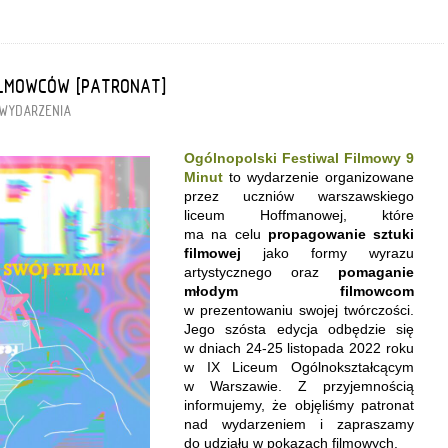
ILMOWCÓW [PATRONAT]
WYDARZENIA
Ogólnopolski Festiwal Filmowy 9
Minut
to wydarzenie organizowane
przez uczniów warszawskiego
liceum Hoffmanowej, które
ma na celu
propagowanie sztuki
filmowej
jako formy wyrazu
artystycznego oraz
pomaganie
młodym filmowcom
w prezentowaniu swojej twórczości.
Jego szósta edycja odbędzie się
w dniach 24-25 listopada 2022 roku
w IX Liceum Ogólnokształcącym
w Warszawie. Z przyjemnością
informujemy, że objęliśmy patronat
nad wydarzeniem i zapraszamy
do udziału w pokazach filmowych.