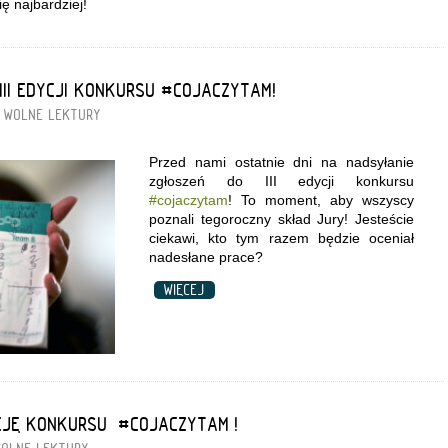
ę najbardziej!
III EDYCJI KONKURSU #COJACZYTAM!
WOLNE LEKTURY
Przed nami ostatnie dni na nadsyłanie
zgłoszeń do III edycji konkursu
#cojaczytam
! To moment, aby wszyscy
poznali tegoroczny skład Jury! Jesteście
ciekawi, kto tym razem będzie oceniał
nadesłane prace?
WIĘCEJ
YCJĘ KONKURSU „#COJACZYTAM”!