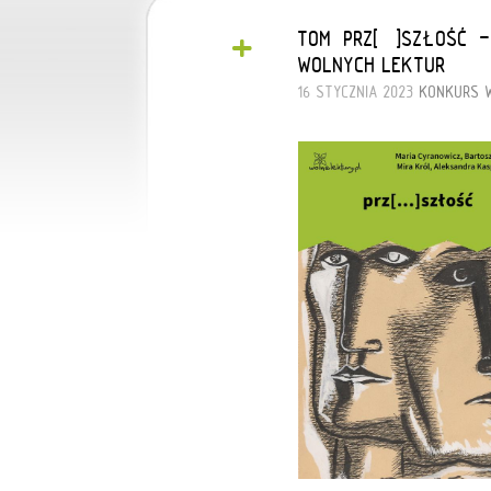
+
TOM „PRZ[…]SZŁOŚĆ” 
WOLNYCH LEKTUR
16 STYCZNIA 2023
KONKURS