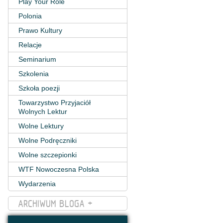
Play Your Role
Polonia
Prawo Kultury
Relacje
Seminarium
Szkolenia
Szkoła poezji
Towarzystwo Przyjaciół
Wolnych Lektur
Wolne Lektury
Wolne Podręczniki
Wolne szczepionki
WTF Nowoczesna Polska
Wydarzenia
ARCHIWUM BLOGA +