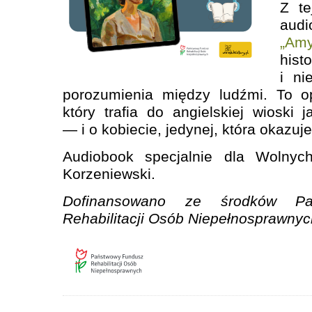
Z te
aud
„Amy
hist
i ni
porozumienia między ludźmi. To o
który trafia do angielskiej wioski 
— i o kobiecie, jedynej, która okazuje
Audiobook specjalnie dla Wolnych
Korzeniewski.
Dofinansowano ze środków Pa
Rehabilitacji Osób Niepełnosprawnyc