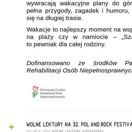
wywracają wakacyjne plany do gór
pełna przygody, zagadek i humoru, 
się na długiej trasie.
Wakacje to najlepszy moment na wsp
na plaży czy w namiocie – „Sza
to pewniak dla całej rodziny.
Dofinansowano ze środków Pa
Rehabilitacji Osób Niepełnosprawnyc
+
WOLNE LEKTURY NA 32. POL’AND’ROCK FESTIV
13 LIPCA 2026
WOLNE LEKTURY
WYDARZENIA