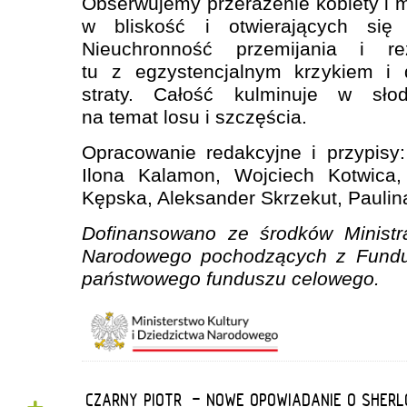
Obserwujemy przerażenie kobiety i
w bliskość i otwierających się
Nieuchronność przemijania i r
tu z egzystencjalnym krzykiem i
straty. Całość kulminuje w słodk
na temat losu i szczęścia.
Opracowanie redakcyjne i przypisy
Ilona Kalamon, Wojciech Kotwica,
Kępska, Aleksander Skrzekut, Paulin
Dofinansowano ze środków Ministra
Narodowego pochodzących z Fundus
państwowego funduszu celowego.
„CZARNY PIOTR” - NOWE OPOWIADANIE O SHER