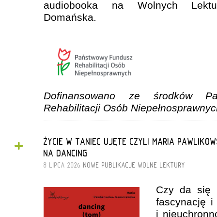
audiobooka na Wolnych Lektu
Domańska.
Dofinansowano ze środków Pa
Rehabilitacji Osób Niepełnosprawnyc
+
ŻYCIE W TANIEC UJĘTE CZYLI MARIA PAWLI
NA DANCING
8 LIPCA 2026
NOWE PUBLIKACJE
WOLNE LEKTURY
Czy da się o
fascynację i
i nieuchronn