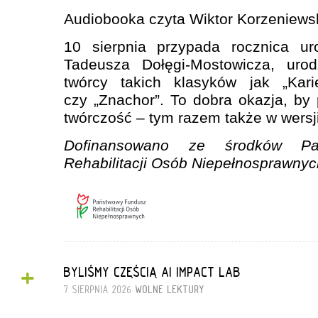
Audiobooka czyta Wiktor Korzeniewsk
10 sierpnia przypada rocznica ur
Tadeusza Dołęgi-Mostowicza, ur
twórcy takich klasyków jak „Ka
czy „Znachor”. To dobra okazja, by
twórczość – tym razem także w wersji
Dofinansowano ze środków Pa
Rehabilitacji Osób Niepełnosprawnyc
+
BYLIŚMY CZĘŚCIĄ AI IMPACT LAB
7 SIERPNIA 2026
WOLNE LEKTURY