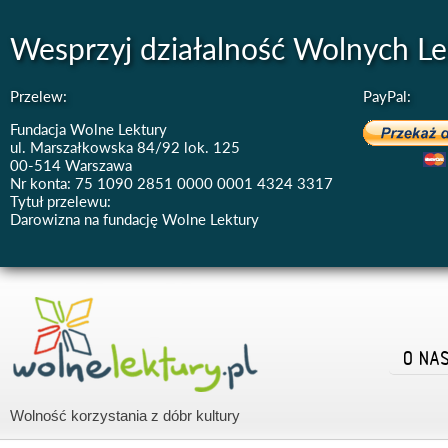
Wesprzyj działalność Wolnych Le
Przelew:
PayPal:
Fundacja Wolne Lektury
ul. Marszałkowska 84/92 lok. 125
00-514 Warszawa
Nr konta: 75 1090 2851 0000 0001 4324 3317
Tytuł przelewu:
Darowizna na fundację Wolne Lektury
O NA
Wolność korzystania z dóbr kultury