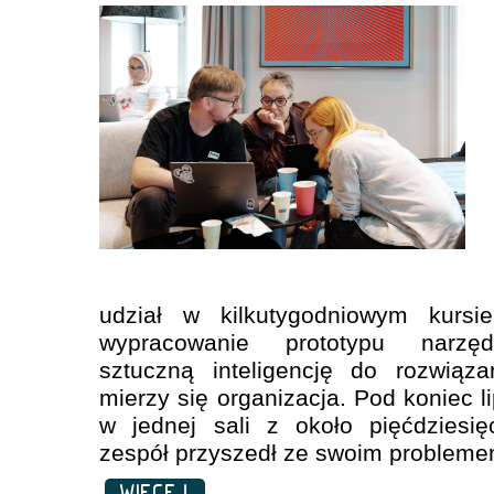
udział w kilkutygodniowym kursi
wypracowanie prototypu narzęd
sztuczną inteligencję do rozwiąz
mierzy się organizacja. Pod koniec li
w jednej sali z około pięćdziesi
zespół przyszedł ze swoim probleme
WIĘCEJ