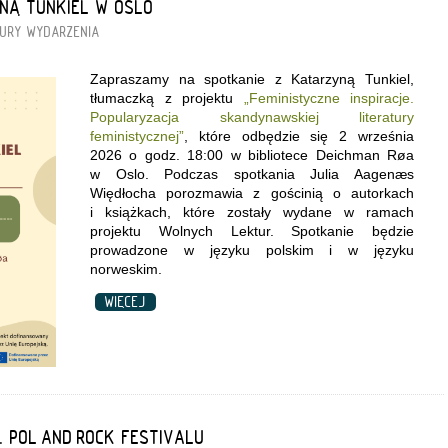
NĄ TUNKIEL W OSLO
URY
WYDARZENIA
Zapraszamy na spotkanie z Katarzyną Tunkiel,
tłumaczką z projektu
„Feministyczne inspiracje.
Popularyzacja skandynawskiej literatury
feministycznej”
, które odbędzie się 2 września
2026 o godz. 18:00 w bibliotece Deichman Røa
w Oslo. Podczas spotkania Julia Aagenæs
Więdłocha porozmawia z gościnią o autorkach
i książkach, które zostały wydane w ramach
projektu Wolnych Lektur. Spotkanie będzie
prowadzone w języku polskim i w języku
norweskim.
WIĘCEJ
. POL’AND’ROCK FESTIVALU