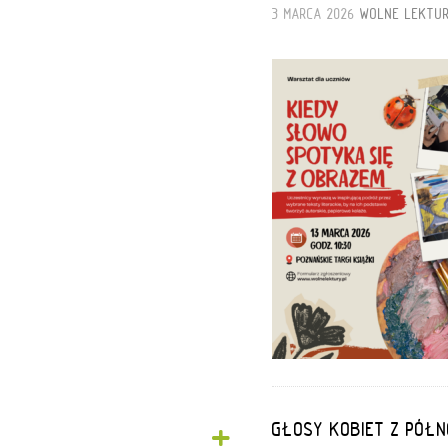
3 MARCA 2026
WOLNE LEKTU
+
GŁOSY KOBIET Z PÓŁN