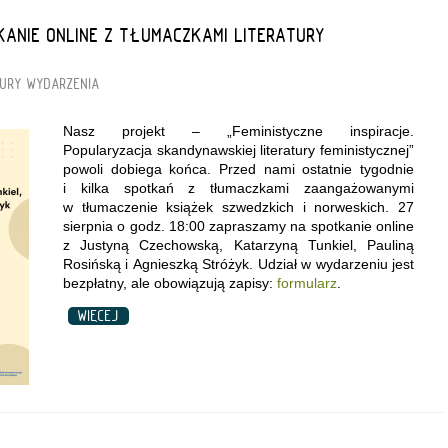
ANIE ONLINE Z TŁUMACZKAMI LITERATURY
URY
WYDARZENIA
Nasz projekt – „Feministyczne inspiracje.
Popularyzacja skandynawskiej literatury feministycznej”
powoli dobiega końca. Przed nami ostatnie tygodnie
i kilka spotkań z tłumaczkami zaangażowanymi
w tłumaczenie książek szwedzkich i norweskich. 27
sierpnia o godz. 18:00 zapraszamy na spotkanie online
z Justyną Czechowską, Katarzyną Tunkiel, Pauliną
Rosińską i Agnieszką Stróżyk. Udział w wydarzeniu jest
bezpłatny, ale obowiązują zapisy:
formularz
.
WIĘCEJ