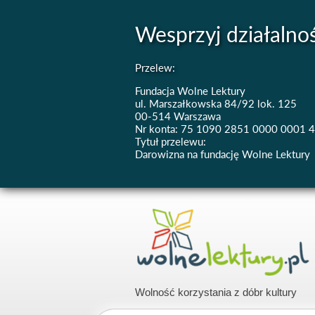
Wesprzyj działalno
Przelew:
Fundacja Wolne Lektury
ul. Marszałkowska 84/92 lok. 125
00-514 Warszawa
Nr konta: 75 1090 2851 0000 0001 
Tytuł przelewu:
Darowizna na fundację Wolne Lektury
Wolność korzystania z dóbr kultury