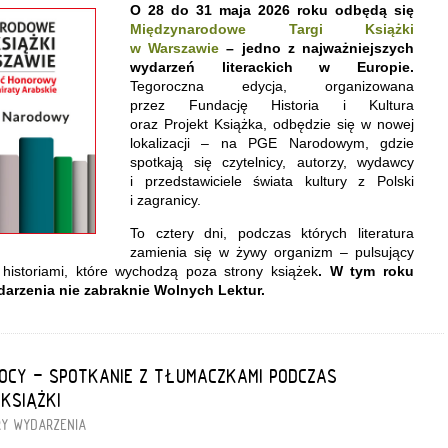
O 28 do 31 maja 2026 roku odbędą się
Międzynarodowe Targi Książki
w Warszawie
– jedno z najważniejszych
wydarzeń literackich w Europie.
Tegoroczna edycja, organizowana
przez Fundację Historia i Kultura
oraz Projekt Książka, odbędzie się w nowej
lokalizacji – na PGE Narodowym, gdzie
spotkają się czytelnicy, autorzy, wydawcy
i przedstawiciele świata kultury z Polski
i zagranicy.
To cztery dni, podczas których literatura
zamienia się w żywy organizm – pulsujący
historiami, które wychodzą poza strony książek
. W tym roku
arzenia nie zabraknie Wolnych Lektur.
OCY - SPOTKANIE Z TŁUMACZKAMI PODCZAS
KSIĄŻKI
RY
WYDARZENIA