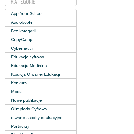
KATEGORIE
App Your School
Audiobooki
Bez kategorii
CopyCamp
Cybernauci
Edukacja cyfrowa
Edukacja Medialna
Koalicja Otwartej Edukacji
Konkurs
Media
Nowe publikacje
Olimpiada Cyfrowa
otwarte zasoby edukacyjne
Partnerzy