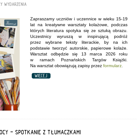
RY
WYDARZENIA
Zapraszamy uczniów i uczennice w wieku 15-19
lat na kreatywne warsztaty kolażowe, podczas
których literatura spotyka się ze sztuką obrazu.
Uczestnicy wyruszą w inspirującą podróż
przez wybrane teksty literackie, by na ich
podstawie tworzyć autorskie, papierowe kolaże.
Warsztat odbędzie się 13 marca 2026 roku
w ramach Poznańskich Targów Książki.
Na warsztat obowiązują zapisy przez
formularz
.
WIĘCEJ
OCY - SPOTKANIE Z TŁUMACZKAMI