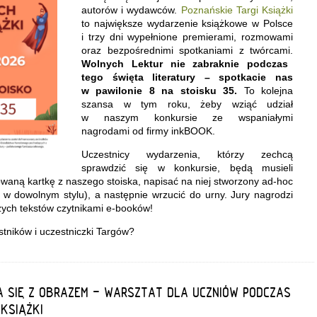
autorów i wydawców.
Poznańskie Targi Książki
to największe wydarzenie książkowe w Polsce
i trzy dni wypełnione premierami, rozmowami
oraz bezpośrednimi spotkaniami z twórcami.
Wolnych Lektur nie zabraknie podczas
tego święta literatury – spotkacie nas
w pawilonie 8 na stoisku 35.
To kolejna
szansa w tym roku, żeby wziąć udział
w naszym konkursie ze wspaniałymi
nagrodami od firmy inkBOOK.
Uczestnicy wydarzenia, którzy zechcą
sprawdzić się w konkursie, będą musieli
owaną kartkę z naszego stoiska, napisać na niej stworzony ad-hoc
 w dowolnym stylu), a następnie wrzucić do urny. Jury nagrodzi
zych tekstów czytnikami e-booków!
stników i uczestniczki Targów?
 SIĘ Z OBRAZEM - WARSZTAT DLA UCZNIÓW PODCZAS
KSIĄŻKI