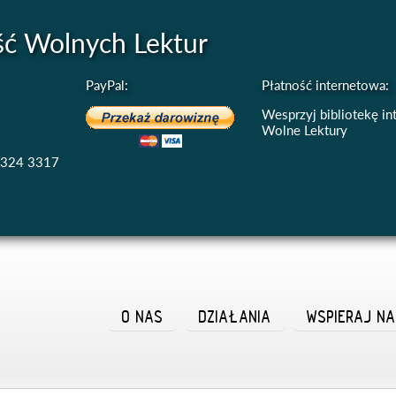
ść Wolnych Lektur
PayPal:
Płatność internetowa:
Wesprzyj bibliotekę i
Wolne Lektury
4324 3317
O NAS
DZIAŁANIA
WSPIERAJ N