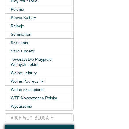
Play Your Role
Polonia
Prawo Kultury
Relacje
Seminarium
Szkolenia
Szkoła poezji
Towarzystwo Przyjaciół
Wolnych Lektur
Wolne Lektury
Wolne Podręczniki
Wolne szczepionki
WTF Nowoczesna Polska
Wydarzenia
ARCHIWUM BLOGA +