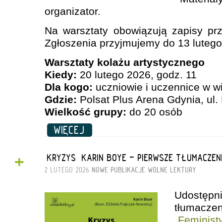
organizator.
Na warsztaty obowiązują zapisy pr
Zgłoszenia przyjmujemy do 13 lutego
Warsztaty kolażu artystycznego
Kiedy:
20 lutego 2026, godz. 11
Dla kogo:
uczniowie i uczennice w wi
Gdzie:
Polsat Plus Arena Gdynia, ul.
Wielkość grupy:
do 20 osób
WIĘCEJ
+
„KRYZYS” KARIN BOYE - PIERWSZE TŁUMACZEN
2 LUTEGO 2026
NOWE PUBLIKACJE
WOLNE LEKTURY
Udostęp
tłumac
„Feminist