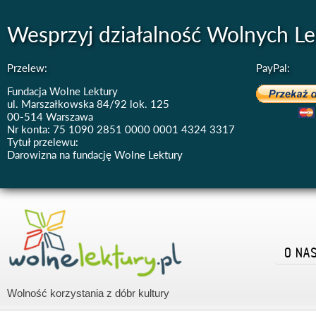
Wesprzyj działalność Wolnych Le
Przelew:
PayPal:
Fundacja Wolne Lektury
ul. Marszałkowska 84/92 lok. 125
00-514 Warszawa
Nr konta: 75 1090 2851 0000 0001 4324 3317
Tytuł przelewu:
Darowizna na fundację Wolne Lektury
O NA
Wolność korzystania z dóbr kultury