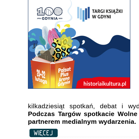
kilkadziesiąt spotkań, debat i wy
Podczas Targów spotkacie Wolne L
partnerem medialnym wydarzenia.
WIĘCEJ