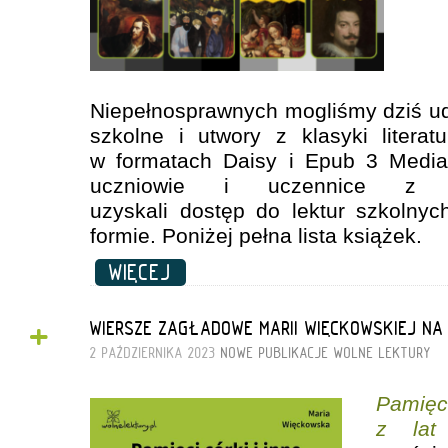
Niepełnosprawnych mogliśmy dziś udo
szkolne i utwory z klasyki literatu
w formatach Daisy i Epub 3 Media
uczniowie i uczennice z nie
uzyskali dostęp do lektur szkolnyc
formie. Poniżej pełna lista książek.
WIĘCEJ
+
WIERSZE ZAGŁADOWE MARII WIĘCKOWSKIEJ N
2 PAŹDZIERNIKA 2023
NOWE PUBLIKACJE
WOLNE LEKTURY
Pamięc
z lat