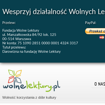
Wesprzyj działalność Wolnych Le
Przelew:
PayPal:
Fundacja Wolne Lektury
ul. Marszałkowska 84/92 lok. 125
00-514 Warszawa
Nr konta: 75 1090 2851 0000 0001 4324 3317
Tytuł przelewu:
Darowizna na fundację Wolne Lektury
O NA
Wolność korzystania z dóbr kultury