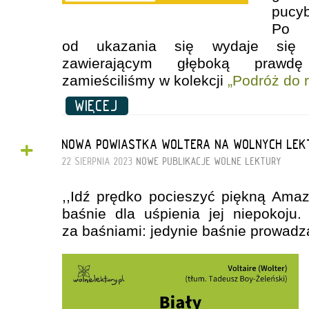
pucy
Po 
od ukazania się wydaje się n
zawierającym głęboką prawdę
zamieściliśmy w kolekcji
„Podróż do 
WIĘCEJ
+
NOWA POWIASTKA WOLTERA NA WOLNYCH LEK
22 SIERPNIA 2023
NOWE PUBLIKACJE
WOLNE LEKTURY
,,Idź prędko pocieszyć piękną Amaz
baśnie dla uśpienia jej niepokoju
za baśniami: jedynie baśnie prowadz