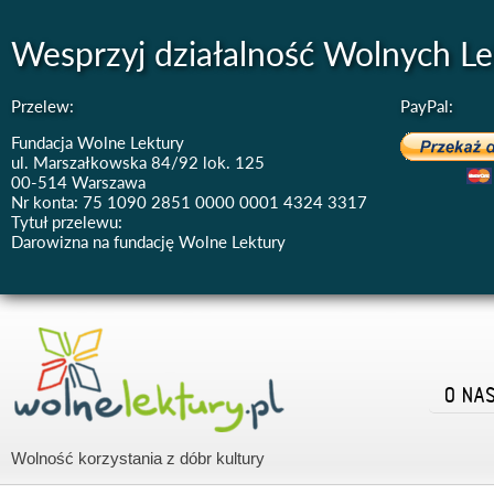
Wesprzyj działalność Wolnych Le
Przelew:
PayPal:
Fundacja Wolne Lektury
ul. Marszałkowska 84/92 lok. 125
00-514 Warszawa
Nr konta: 75 1090 2851 0000 0001 4324 3317
Tytuł przelewu:
Darowizna na fundację Wolne Lektury
O NA
Wolność korzystania z dóbr kultury