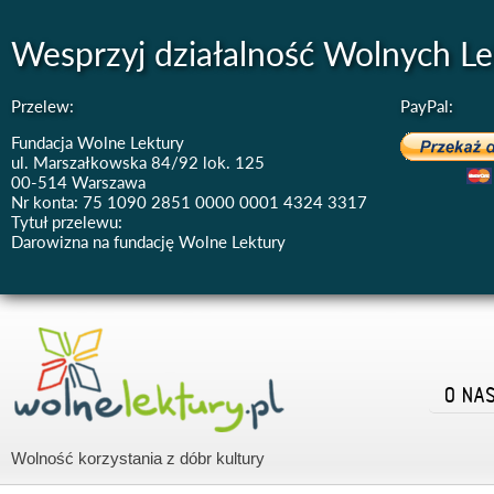
Wesprzyj działalność Wolnych Le
Przelew:
PayPal:
Fundacja Wolne Lektury
ul. Marszałkowska 84/92 lok. 125
00-514 Warszawa
Nr konta: 75 1090 2851 0000 0001 4324 3317
Tytuł przelewu:
Darowizna na fundację Wolne Lektury
O NA
Wolność korzystania z dóbr kultury