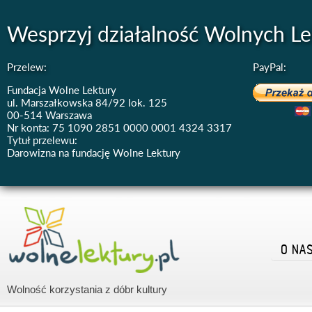
Wesprzyj działalność Wolnych Le
Przelew:
PayPal:
Fundacja Wolne Lektury
ul. Marszałkowska 84/92 lok. 125
00-514 Warszawa
Nr konta: 75 1090 2851 0000 0001 4324 3317
Tytuł przelewu:
Darowizna na fundację Wolne Lektury
O NA
Wolność korzystania z dóbr kultury