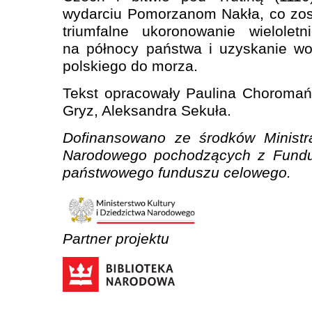
wydarciu Pomorzanom Nakła, co zos
triumfalne ukoronowanie wielolet
na północy państwa i uzyskanie w
polskiego do morza.
Tekst opracowały Paulina Choromań
Gryz, Aleksandra Sekuła.
Dofinansowano ze środków Ministra
Narodowego pochodzących z Fundus
państwowego funduszu celowego.
Partner projektu