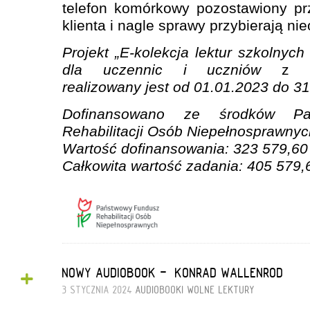
telefon komórkowy pozostawiony prz
klienta i nagle sprawy przybierają n
Projekt „E-kolekcja lektur szkolnych 
dla uczennic i uczniów
z
ni
realizowany jest od 01.01.2023 do 3
Dofinansowano ze środków Pa
Rehabilitacji Osób Niepełnosprawnyc
Wartość dofinansowania: 323 579,60 
Całkowita wartość zadania: 405 579,
+
NOWY AUDIOBOOK - „KONRAD WALLENROD”
3 STYCZNIA 2024
AUDIOBOOKI
WOLNE LEKTURY