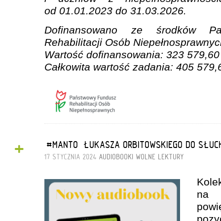
od 01.01.2023 do 31.03.2026.
Dofinansowano ze środków Pa
Rehabilitacji Osób Niepełnosprawnyc
Wartość dofinansowania: 323 579,60 
Całkowita wartość zadania: 405 579,
+
„#MANTO” ŁUKASZA ORBITOWSKIEGO DO SŁUC
17 STYCZNIA 2024
AUDIOBOOKI
WOLNE LEKTURY
Kol
na 
powi
poz