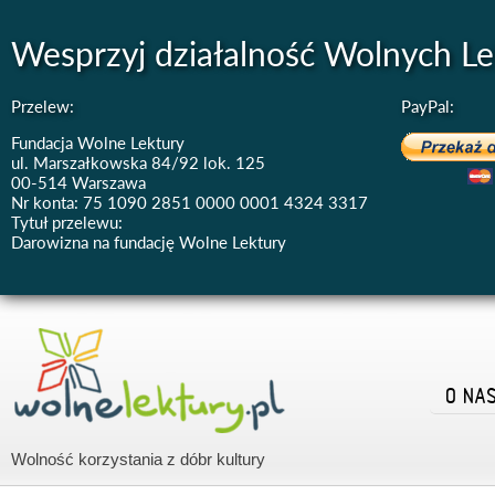
Wesprzyj działalność Wolnych Le
Przelew:
PayPal:
Fundacja Wolne Lektury
ul. Marszałkowska 84/92 lok. 125
00-514 Warszawa
Nr konta: 75 1090 2851 0000 0001 4324 3317
Tytuł przelewu:
Darowizna na fundację Wolne Lektury
O NA
Wolność korzystania z dóbr kultury