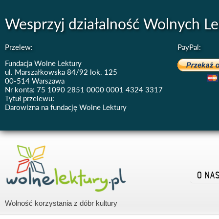
Wesprzyj działalność Wolnych Le
Przelew:
PayPal:
Fundacja Wolne Lektury
ul. Marszałkowska 84/92 lok. 125
00-514 Warszawa
Nr konta: 75 1090 2851 0000 0001 4324 3317
Tytuł przelewu:
Darowizna na fundację Wolne Lektury
O NA
Wolność korzystania z dóbr kultury