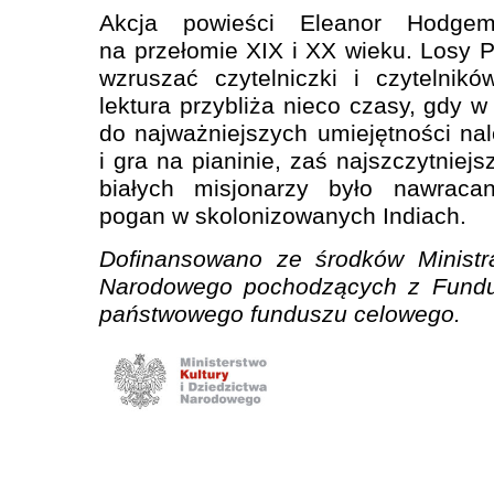
Akcja powieści Eleanor Hodgem
na przełomie XIX i XX wieku. Losy P
wzruszać czytelniczki i czytelnik
lektura przybliża nieco czasy, gdy 
do najważniejszych umiejętności nal
i gra na pianinie, zaś najszczytniej
białych misjonarzy było nawracan
pogan w skolonizowanych Indiach.
Dofinansowano ze środków Ministra
Narodowego pochodzących z Fundus
państwowego funduszu celowego.