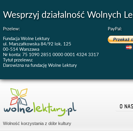
Wesprzyj działalność Wolnych Le
Przelew:
PayPal:
Fundacja Wolne Lektury
ul. Marszałkowska 84/92 lok. 125
00-514 Warszawa
Nr konta: 75 1090 2851 0000 0001 4324 3317
Tytuł przelewu:
Darowizna na fundację Wolne Lektury
O NA
Wolność korzystania z dóbr kultury