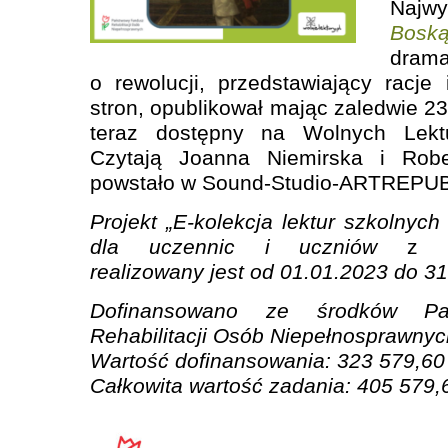
Najwy
Bosk
dra
o rewolucji, przedstawiający racj
stron, opublikował mając zaledwie 23 
teraz dostępny na Wolnych Lekt
Czytają Joanna Niemirska i Robe
powstało w Sound-Studio-ARTREPU
Projekt „E-kolekcja lektur szkolnych 
dla uczennic i uczniów
z
ni
realizowany jest od 01.01.2023 do 3
Dofinansowano ze środków Pa
Rehabilitacji Osób Niepełnosprawnyc
Wartość dofinansowania: 323 579,60 
Całkowita wartość zadania: 405 579,