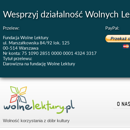
Wesprzyj działalność Wolnych Le
Przelew:
PayPal:
Fundacja Wolne Lektury
ul. Marszałkowska 84/92 lok. 125
00-514 Warszawa
Nr konta: 75 1090 2851 0000 0001 4324 3317
Tytuł przelewu:
Darowizna na fundację Wolne Lektury
O NA
Wolność korzystania z dóbr kultury