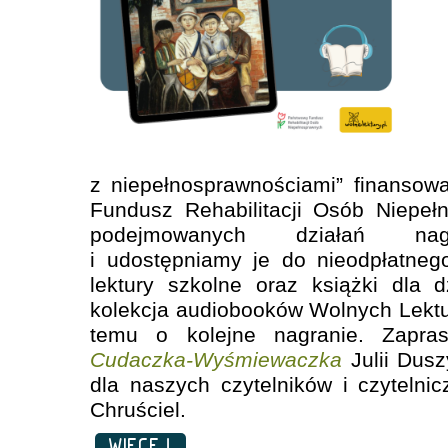
z niepełnosprawnościami” finanso
Fundusz Rehabilitacji Osób Niepe
podejmowanych działań nag
i udostępniamy je do nieodpłatneg
lektury szkolne oraz książki dla d
kolekcja audiobooków Wolnych Lektur
temu o kolejne nagranie. Zapra
Cudaczka-Wyśmiewaczka
Julii Dusz
dla naszych czytelników i czytelnic
Chruściel.
WIĘCEJ