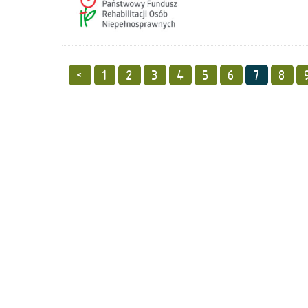
<
1
2
3
4
5
6
7
8