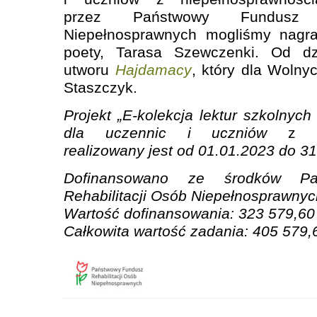
przez Państwowy Fundusz R
Niepełnosprawnych mogliśmy nagra
poety, Tarasa Szewczenki. Od d
utworu
Hajdamacy
, który dla Wolny
Staszczyk.
Projekt „E-kolekcja lektur szkolnych 
dla uczennic i uczniów
z
ni
realizowany jest od 01.01.2023 do 3
Dofinansowano ze środków Pa
Rehabilitacji Osób Niepełnosprawnyc
Wartość dofinansowania: 323 579,60 
Całkowita wartość zadania: 405 579,