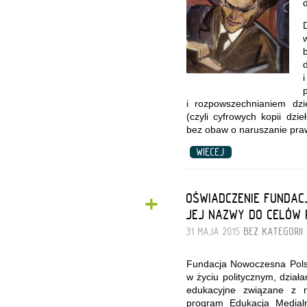
i rozpowszechnianiem dzie
(czyli cyfrowych kopii dzieł
bez obaw o naruszanie pra
WIĘCEJ
+
OŚWIADCZENIE FUNDA
JEJ NAZWY DO CELÓW 
31 MAJA 2015
BEZ KATEGORII
Fundacja Nowoczesna Polsk
w życiu politycznym, dział
edukacyjne związane z no
program Edukacja Medialn