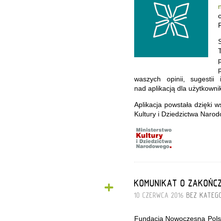
waszych opinii, sugesti
nad aplikacją dla użytkown
Aplikacja powstała dzięki
Kultury i Dziedzictwa Naro
+
KOMUNIKAT O ZAKOŃC
10 CZERWCA 2016
BEZ KATEGO
Fundacja Nowoczesna Polsk