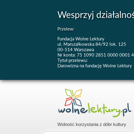
Wesprzyj działalno
Przelew:
Fundacja Wolne Lektury
ul. Marszałkowska 84/92 lok. 125
00-514 Warszawa
Nr konta: 75 1090 2851 0000 0001 
Tytuł przelewu:
Darowizna na fundację Wolne Lektury
Wolność korzystania z dóbr kultury