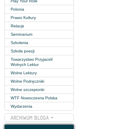
Play Your Role
Polonia
Prawo Kultury
Relacje
Seminarium
Szkolenia
Szkoła poezji
Towarzystwo Przyjaciół
Wolnych Lektur
Wolne Lektury
Wolne Podręczniki
Wolne szczepionki
WTF Nowoczesna Polska
Wydarzenia
ARCHIWUM BLOGA +