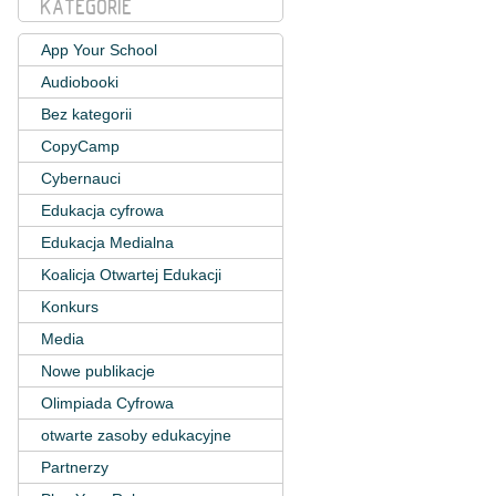
KATEGORIE
App Your School
Audiobooki
Bez kategorii
CopyCamp
Cybernauci
Edukacja cyfrowa
Edukacja Medialna
Koalicja Otwartej Edukacji
Konkurs
Media
Nowe publikacje
Olimpiada Cyfrowa
otwarte zasoby edukacyjne
Partnerzy