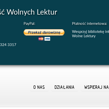
ść Wolnych Lektur
PayPal:
Płatność internetowa:
Wesprzyj bibliotekę i
Wolne Lektury
4324 3317
O NAS
DZIAŁANIA
WSPIERAJ N