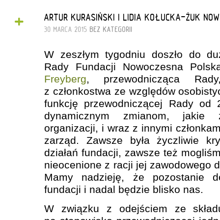
+
ARTUR KURASIŃSKI I LIDIA KOŁUCKA-ŻUK NO
30 MARCA 2015
BEZ KATEGORII
W zeszłym tygodniu doszło do du
Rady Fundacji Nowoczesna Pols
Freyberg
, przewodnicząca Rady,
z członkostwa ze względów osobistyc
funkcję przewodniczącej Rady od 
dynamicznym zmianom, jakie 
organizacji, i wraz z innymi członk
zarząd. Zawsze była życzliwie kr
działań fundacji, zawsze też mogliśmy
nieocenione z racji jej zawodowego 
Mamy nadzieję, że pozostanie 
fundacji i nadal będzie blisko nas.
W związku z odejściem ze skład