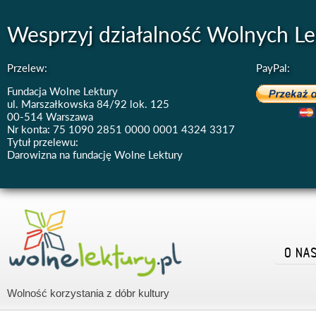
Wesprzyj działalność Wolnych Le
Przelew:
PayPal:
Fundacja Wolne Lektury
ul. Marszałkowska 84/92 lok. 125
00-514 Warszawa
Nr konta: 75 1090 2851 0000 0001 4324 3317
Tytuł przelewu:
Darowizna na fundację Wolne Lektury
O NA
Wolność korzystania z dóbr kultury