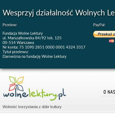
Wesprzyj działalność Wolnych Le
Przelew:
PayPal:
Fundacja Wolne Lektury
ul. Marszałkowska 84/92 lok. 125
00-514 Warszawa
Nr konta: 75 1090 2851 0000 0001 4324 3317
Tytuł przelewu:
Darowizna na fundację Wolne Lektury
O NA
Wolność korzystania z dóbr kultury