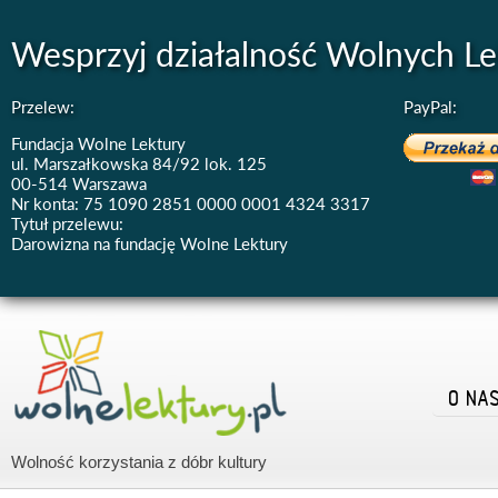
Wesprzyj działalność Wolnych Le
Przelew:
PayPal:
Fundacja Wolne Lektury
ul. Marszałkowska 84/92 lok. 125
00-514 Warszawa
Nr konta: 75 1090 2851 0000 0001 4324 3317
Tytuł przelewu:
Darowizna na fundację Wolne Lektury
O NA
Wolność korzystania z dóbr kultury