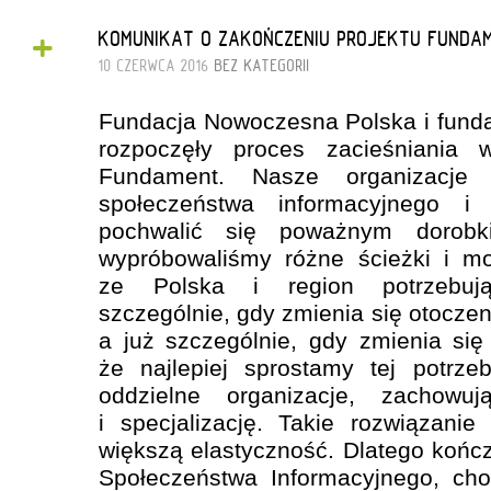
+
KOMUNIKAT O ZAKOŃCZENIU PROJEKTU FUNDA
10 CZERWCA 2016
BEZ KATEGORII
Fundacja Nowoczesna Polska i fund
rozpoczęły proces zacieśniania
Fundament. Nasze organizacje 
społeczeństwa informacyjnego 
pochwalić się poważnym dorobk
wypróbowaliśmy różne ścieżki i mo
ze Polska i region potrzebują 
szczególnie, gdy zmienia się otoczen
a już szczególnie, gdy zmienia się
że najlepiej sprostamy tej potrze
oddzielne organizacje, zachowu
i specjalizację. Takie rozwiązani
większą elastyczność. Dlatego koń
Społeczeństwa Informacyjnego, cho