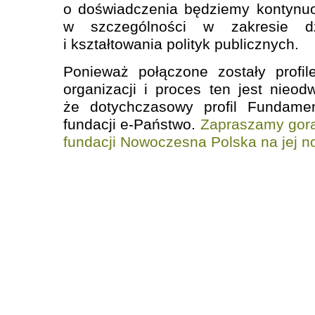
o doświadczenia będziemy kontynuo
w szczególności w zakresie dz
i kształtowania polityk publicznych.
Ponieważ połączone zostały profi
organizacji i proces ten jest nieod
że dotychczasowy profil Fundamen
fundacji e-Państwo.
Zapraszamy gorą
fundacji Nowoczesna Polska na jej n