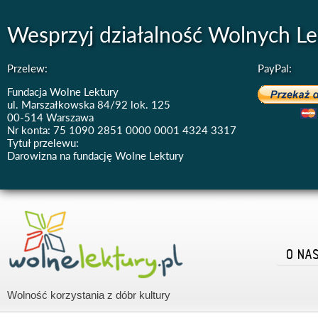
Wesprzyj działalność Wolnych Le
Przelew:
PayPal:
Fundacja Wolne Lektury
ul. Marszałkowska 84/92 lok. 125
00-514 Warszawa
Nr konta: 75 1090 2851 0000 0001 4324 3317
Tytuł przelewu:
Darowizna na fundację Wolne Lektury
O NA
Wolność korzystania z dóbr kultury