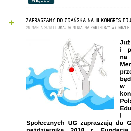
+
ZAPRASZAMY DO GDAŃSKA NA III KONGRES EDU
28 MARCA 2018
EDUKACJA MEDIALNA
PARTNERZY
WYDARZENI
Już
i p
na
Me
pr
będ
w 
kon
Po
Ed
i
Społecznych UG zapraszają do G
października 2018 r. Fundacj