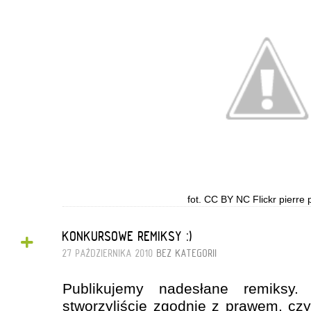
fot. CC BY NC Flickr pierre 
+
KONKURSOWE REMIKSY :)
27 PAŹDZIERNIKA 2010
BEZ KATEGORII
Publikujemy nadesłane remiksy.
stworzyliście zgodnie z prawem, czy