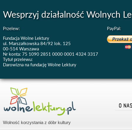
Wesprzyj działalność Wolnych Le
Przelew:
PayPal:
Fundacja Wolne Lektury
ul. Marszałkowska 84/92 lok. 125
00-514 Warszawa
Nr konta: 75 1090 2851 0000 0001 4324 3317
Tytuł przelewu:
Darowizna na fundację Wolne Lektury
O NA
Wolność korzystania z dóbr kultury