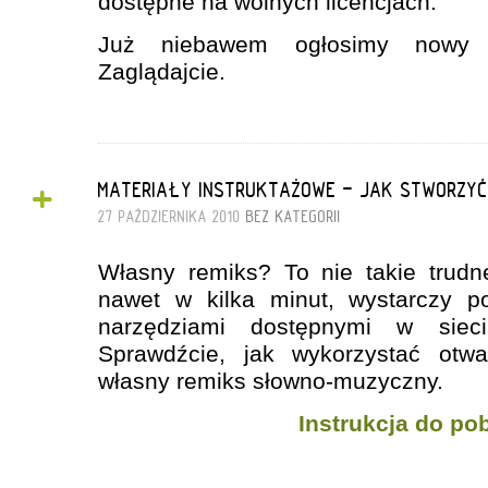
dostępne na wolnych licencjach.
Już niebawem ogłosimy nowy 
Zaglądajcie.
+
MATERIAŁY INSTRUKTAŻOWE - JAK STWORZYĆ
27 PAŹDZIERNIKA 2010
BEZ KATEGORII
Własny remiks? To nie takie trudn
nawet w kilka minut, wystarczy p
narzędziami dostępnymi w sieci
Sprawdźcie, jak wykorzystać otwa
własny remiks słowno-muzyczny.
Instrukcja do po