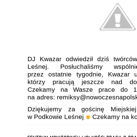
DJ Kwazar odwiedził dziś twórc
Leśnej. Posłuchaliśmy wspól
przez ostatnie tygodnie, Kwazar ud
którzy pracują jeszcze nad dos
Czekamy na Wasze prace do 10 p
na adres: remiksy@nowoczesnapolsk
Dziękujemy za gościnę Miejskiej 
w Podkowie Leśnej
Czekamy na kol