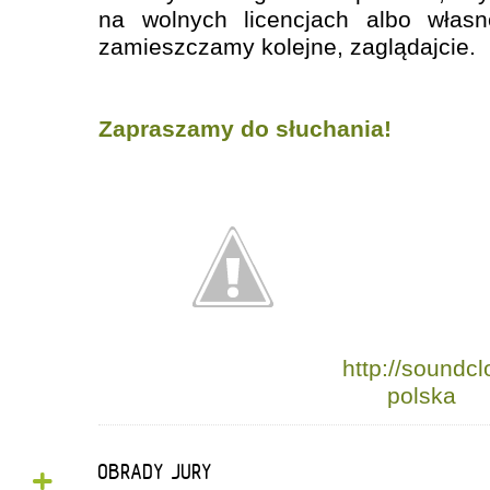
na wolnych licencjach albo własn
zamieszczamy kolejne, zaglądajcie.
Zapraszamy do słuchania!
http://sound
polska
+
OBRADY JURY