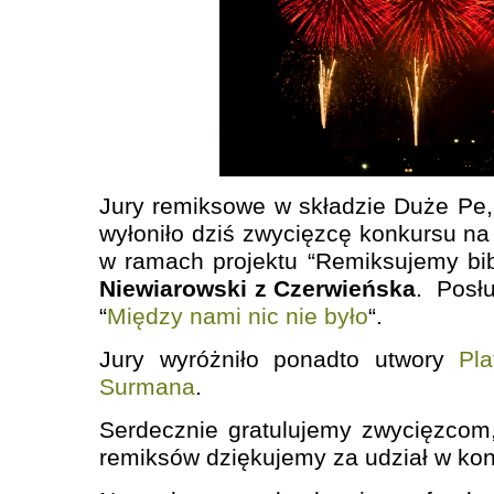
Jury remiksowe w składzie Duże Pe
wyłoniło dziś zwycięzcę konkursu n
w ramach projektu “Remiksujemy bibl
Niewiarowski z Czerwieńska
. Posłu
“
Między nami nic nie było
“.
Jury wyróżniło ponadto utwory
Pla
Surmana
.
Serdecznie gratulujemy zwycięzcom
remiksów dziękujemy za udział w kon