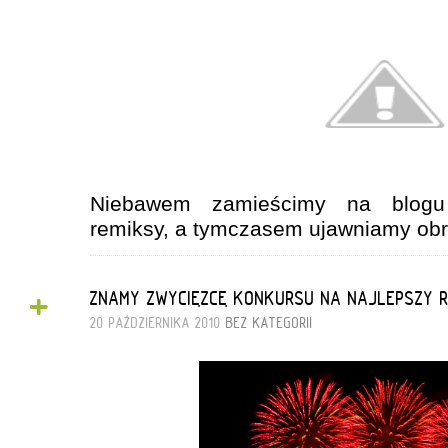
Niebawem zamieścimy na blogu 
remiksy, a tymczasem ujawniamy obr
+
ZNAMY ZWYCIĘZCĘ KONKURSU NA NAJLEPSZY R
20 PAŹDZIERNIKA 2010
BEZ KATEGORII