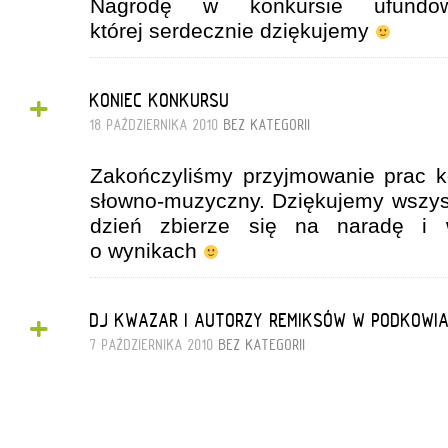
Nagrodę w konkursie ufund
której serdecznie dziękujemy
+
KONIEC KONKURSU
18 PAŹDZIERNIKA 2010
BEZ KATEGORII
Zakończyliśmy przyjmowanie prac 
słowno-muzyczny. Dziękujemy wszys
dzień zbierze się na naradę i 
o wynikach
+
DJ KWAZAR I AUTORZY REMIKSÓW W PODKOWIA
7 PAŹDZIERNIKA 2010
BEZ KATEGORII