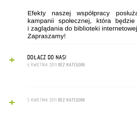
Efekty naszej współpracy posłu
kampanii społecznej, która będzi
i zaglądania do biblioteki internetowe
Zapraszamy!
+
DOŁĄCZ DO NAS!
6 KWIETNIA 2011
BEZ KATEGORII
+
5 KWIETNIA 2011
BEZ KATEGORII