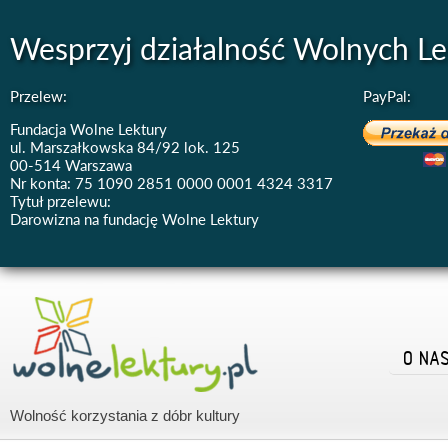
Wesprzyj działalność Wolnych Le
Przelew:
PayPal:
Fundacja Wolne Lektury
ul. Marszałkowska 84/92 lok. 125
00-514 Warszawa
Nr konta: 75 1090 2851 0000 0001 4324 3317
Tytuł przelewu:
Darowizna na fundację Wolne Lektury
O NA
Wolność korzystania z dóbr kultury