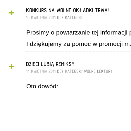
+
KONKURS NA WOLNE OKŁADKI TRWA!
15 KWIETNIA 2011
BEZ KATEGORII
Prosimy o powtarzanie tej informacji 
I dziękujemy za pomoc w promocji m
+
DZIECI LUBIĄ REMIKSY
14 KWIETNIA 2011
BEZ KATEGORII
WOLNE LEKTURY
Oto dowód: