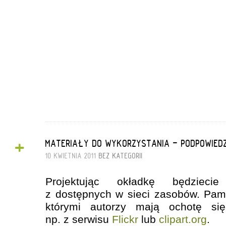
+
MATERIAŁY DO WYKORZYSTANIA - PODPOWIEDZ
10 KWIETNIA 2011
BEZ KATEGORII
Projektując okładkę będziecie
z dostępnych w sieci zasobów. Pami
którymi autorzy mają ochotę się 
np. z serwisu
Flickr
lub
clipart.org
.