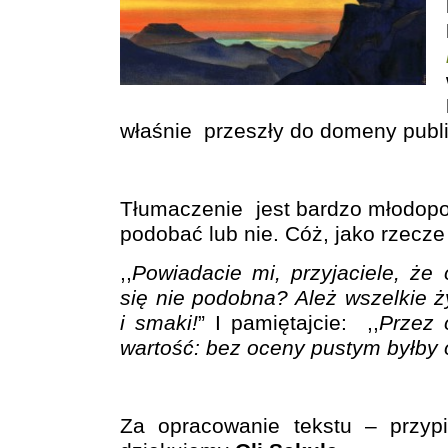
właśnie przeszły do domeny publi
Tłumaczenie jest bardzo młodopol
podobać lub nie. Cóż, jako rzecze
,,
Powiadacie mi, przyjaciele, że 
się nie podobna? Ależ wszelkie ż
i smaki!
” I pamiętajcie: ,,
Przez 
wartość: bez oceny pustym byłby 
Za opracowanie tekstu – przypis