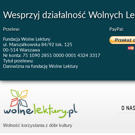
Wesprzyj działalność Wolnych Le
Przelew:
PayPal:
Fundacja Wolne Lektury
ul. Marszałkowska 84/92 lok. 125
00-514 Warszawa
Nr konta: 75 1090 2851 0000 0001 4324 3317
Tytuł przelewu:
Darowizna na fundację Wolne Lektury
O NA
Wolność korzystania z dóbr kultury