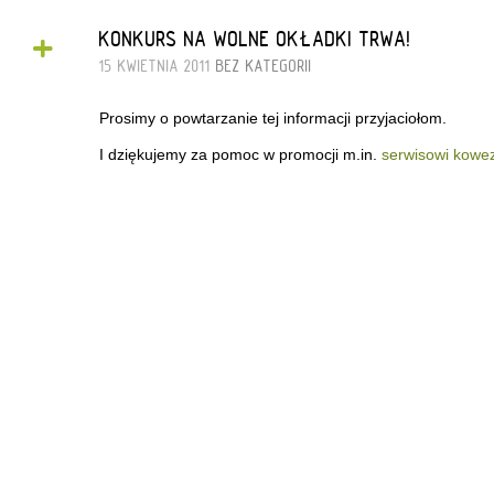
+
KONKURS NA WOLNE OKŁADKI TRWA!
15 KWIETNIA 2011
BEZ KATEGORII
Prosimy o powtarzanie tej informacji przyjaciołom.
I dziękujemy za pomoc w promocji m.in.
serwisowi kowez