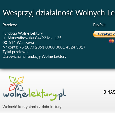
Wesprzyj działalność Wolnych Le
Przelew:
PayPal:
Fundacja Wolne Lektury
ul. Marszałkowska 84/92 lok. 125
00-514 Warszawa
Nr konta: 75 1090 2851 0000 0001 4324 3317
Tytuł przelewu:
Darowizna na fundację Wolne Lektury
O NA
Wolność korzystania z dóbr kultury