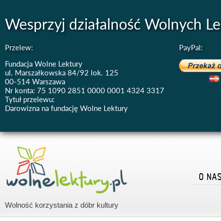
Wesprzyj działalność Wolnych Le
Przelew:
PayPal:
Fundacja Wolne Lektury
ul. Marszałkowska 84/92 lok. 125
00-514 Warszawa
Nr konta: 75 1090 2851 0000 0001 4324 3317
Tytuł przelewu:
Darowizna na fundację Wolne Lektury
O NA
Wolność korzystania z dóbr kultury