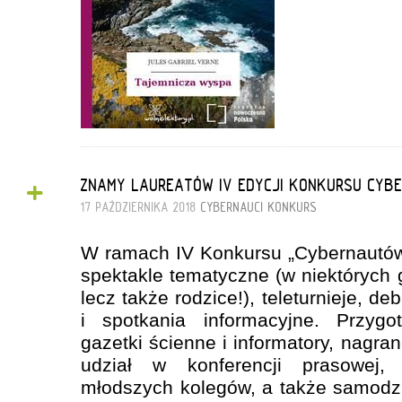
+
ZNAMY LAUREATÓW IV EDYCJI KONKURSU CYB
17 PAŹDZIERNIKA 2018
CYBERNAUCI
KONKURS
W ramach IV Konkursu „Cybernautów
spektakle tematyczne (w niektórych gr
lecz także rodzice!), teleturnieje, de
i spotkania informacyjne. Przygot
gazetki ścienne i informatory, nagrano
udział w konferencji prasowej, 
młodszych kolegów, a także samodzie