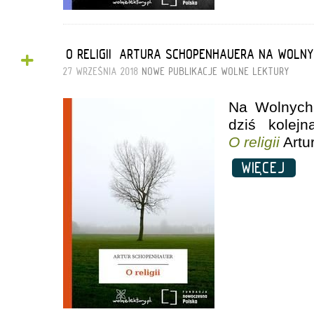
+
„O RELIGII” ARTURA SCHOPENHAUERA NA WOLN
27 WRZEŚNIA 2018
NOWE PUBLIKACJE
WOLNE LEKTURY
Na Wolnych 
dziś kolej
O religii
Artu
WIĘCEJ