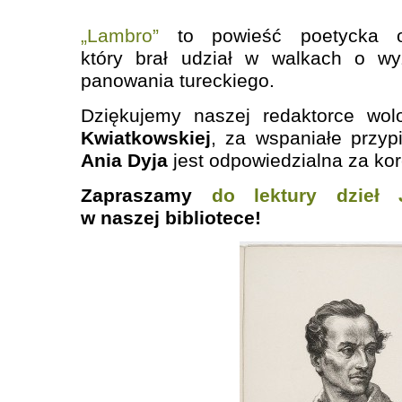
„Lambro”
to powieść poetycka o
który brał udział w walkach o w
panowania tureckiego.
Dziękujemy naszej redaktorce wol
Kwiatkowskiej
, za wspaniałe przyp
Ania Dyja
jest odpowiedzialna za kor
Zapraszamy
do lektury dzieł 
w naszej bibliotece!