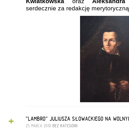
Kwiatkowska
oraz
Aleksandra
serdecznie za redakcję merytoryczną
+
"LAMBRO" JULIUSZA SŁOWACKIEGO NA WOLNY
25 MARCA 2010
BEZ KATEGORII