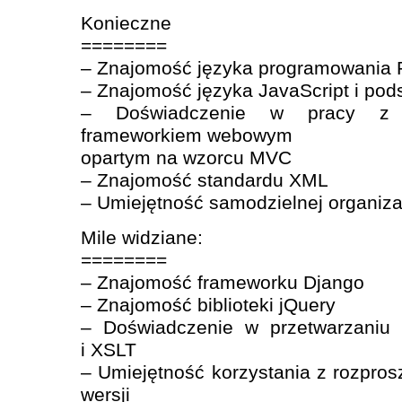
Konieczne
========
– Znajomość języka programowania 
– Znajomość języka JavaScript i po
– Doświadczenie w pracy z p
frameworkiem webowym
opartym na wzorcu MVC
– Znajomość standardu XML
– Umiejętność samodzielnej organiza
Mile widziane:
========
– Znajomość frameworku Django
– Znajomość biblioteki jQuery
– Doświadczenie w przetwarzani
i XSLT
– Umiejętność korzystania z rozpros
wersji