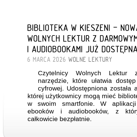
BIBLIOTEKA W KIESZENI - NO
WOLNYCH LEKTUR Z DARMOWYM
I AUDIOBOOKAMI JUŻ DOSTĘPN
6 MARCA 2026
WOLNE LEKTURY
Czytelnicy Wolnych Lektur 
narzędzie, które ułatwia dostęp
cyfrowej. Udostępniona została a
której użytkownicy mogą mieć biblio
w swoim smartfonie. W aplikacj
ebooków i audiobooków, z któr
całkowicie bezpłatnie.