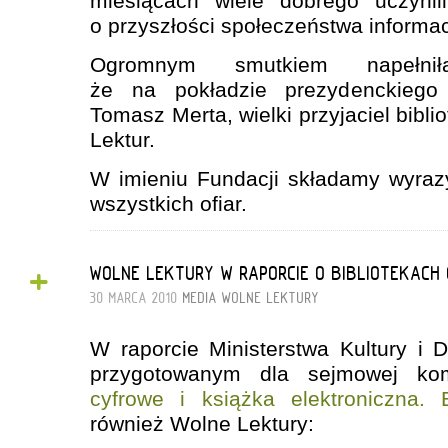
miesiącach wiele dobrego uczynil
o przyszłości społeczeństwa informa
Ogromnym smutkiem napełni
że na pokładzie prezydenckiego
Tomasz Merta, wielki przyjaciel bibli
Lektur.
W imieniu Fundacji składamy wyraz
wszystkich ofiar.
+
WOLNE LEKTURY W RAPORCIE O BIBLIOTEKACH
30 MARCA 2010
MEDIA
WOLNE LEKTURY
W raporcie Ministerstwa Kultury i
przygotowanym dla sejmowej kom
cyfrowe i książka elektroniczna. E
również Wolne Lektury: