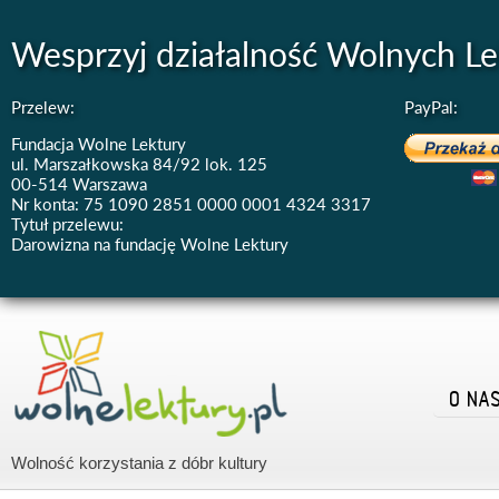
Wesprzyj działalność Wolnych Le
Przelew:
PayPal:
Fundacja Wolne Lektury
ul. Marszałkowska 84/92 lok. 125
00-514 Warszawa
Nr konta: 75 1090 2851 0000 0001 4324 3317
Tytuł przelewu:
Darowizna na fundację Wolne Lektury
O NA
Wolność korzystania z dóbr kultury