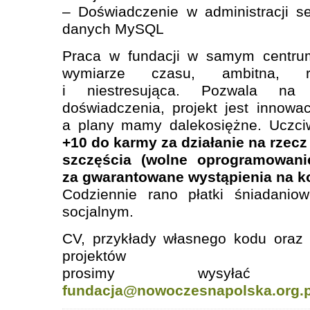
– Doświadczenie w administracji 
danych MySQL
Praca w fundacji w samym centr
wymiarze czasu, ambitna, ro
i niestresująca. Pozwala na 
doświadczenia, projekt jest innowac
a plany mamy dalekosiężne. Uczci
+10 do karmy za działanie na rzec
szczęścia (wolne oprogramowani
za gwarantowane wystąpienia na k
Codziennie rano płatki śniadanio
socjalnym.
CV, przykłady własnego kodu oraz 
projektów
prosimy wysyła
fundacja@nowoczesnapolska.org.p