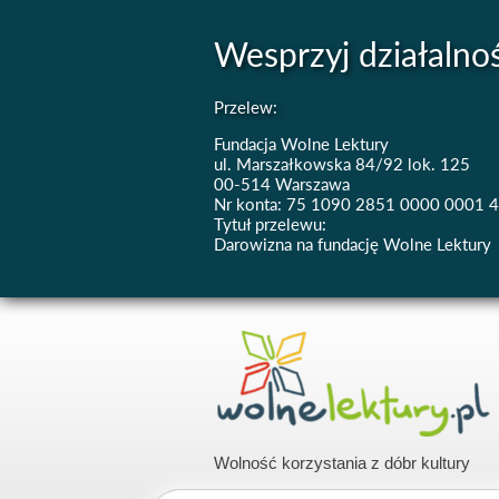
Wesprzyj działalno
Przelew:
Fundacja Wolne Lektury
ul. Marszałkowska 84/92 lok. 125
00-514 Warszawa
Nr konta: 75 1090 2851 0000 0001 
Tytuł przelewu:
Darowizna na fundację Wolne Lektury
Wolność korzystania z dóbr kultury