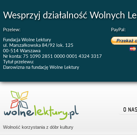
Wesprzyj działalność Wolnych Le
Przelew:
PayPal:
Fundacja Wolne Lektury
ul. Marszałkowska 84/92 lok. 125
00-514 Warszawa
Nr konta: 75 1090 2851 0000 0001 4324 3317
Tytuł przelewu:
Darowizna na fundację Wolne Lektury
O NA
Wolność korzystania z dóbr kultury