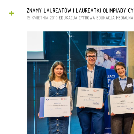
+
ZNAMY LAUREATÓW I LAUREATKI OLIMPIADY CY
15 KWIETNIA 2019
EDUKACJA CYFROWA
EDUKACJA MEDIALNA