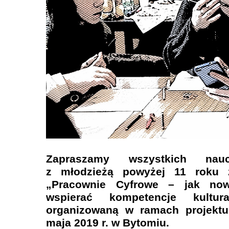
Zapraszamy wszystkich naucz
z młodzieżą powyżej 11 roku ż
„Pracownie Cyfrowe – jak no
wspierać kompetencje kultur
organizowaną w ramach projekt
maja 2019 r. w Bytomiu.