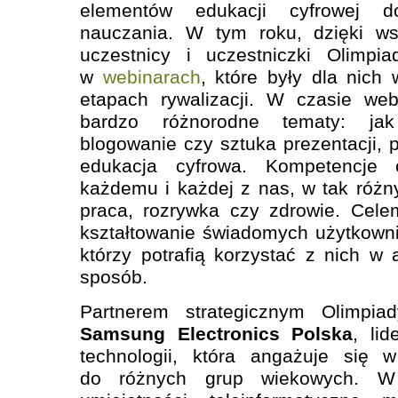
elementów edukacji cyfrowej 
nauczania. W tym roku, dzięki ws
uczestnicy i uczestniczki Olimpi
w
webinarach
, które były dla nich
etapach rywalizacji. W czasie we
bardzo różnorodne tematy: jak
blogowanie czy sztuka prezentacji, 
edukacja cyfrowa. Kompetencje 
każdemu i każdej z nas, w tak różn
praca, rozrywka czy zdrowie. Cele
kształtowanie świadomych użytkown
którzy potrafią korzystać z nich w 
sposób.
Partnerem strategicznym Olimpiad
Samsung Electronics Polska
, li
technologii, która angażuje się 
do różnych grup wiekowych. W