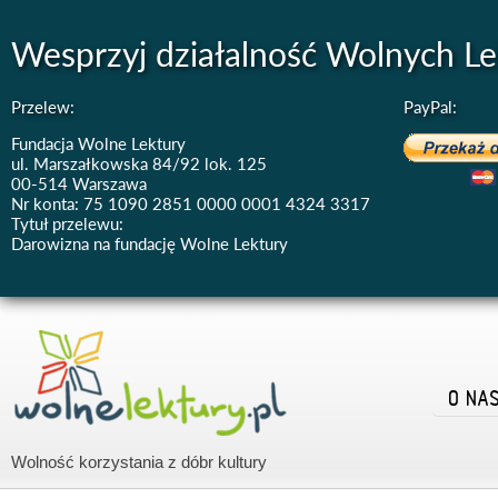
Wesprzyj działalność Wolnych Le
Przelew:
PayPal:
Fundacja Wolne Lektury
ul. Marszałkowska 84/92 lok. 125
00-514 Warszawa
Nr konta: 75 1090 2851 0000 0001 4324 3317
Tytuł przelewu:
Darowizna na fundację Wolne Lektury
O NA
Wolność korzystania z dóbr kultury