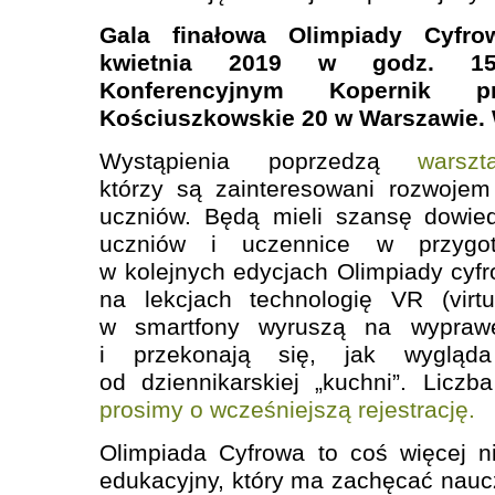
Gala finałowa Olimpiady Cyfro
kwietnia 2019 w godz. 15
Konferencyjnym Kopernik 
Kościuszkowskie 20 w Warszawie. 
Wystąpienia poprzedzą
warsz
którzy są zainteresowani rozwojem
uczniów. Będą mieli szansę dowied
uczniów i uczennice w przygot
w kolejnych edycjach Olimpiady cyfr
na lekcjach technologię VR (virtu
w smartfony wyruszą na wyprawę
i przekonają się, jak wygląda
od dziennikarskiej „kuchni”. Licz
prosimy o wcześniejszą rejestrację.
Olimpiada Cyfrowa to coś więcej n
edukacyjny, który ma zachęcać nauc