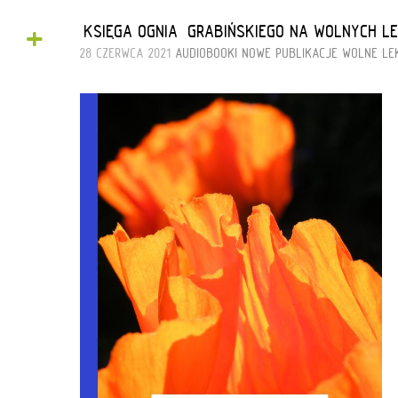
+
„KSIĘGA OGNIA” GRABIŃSKIEGO NA WOLNYCH L
28 CZERWCA 2021
AUDIOBOOKI
NOWE PUBLIKACJE
WOLNE LE