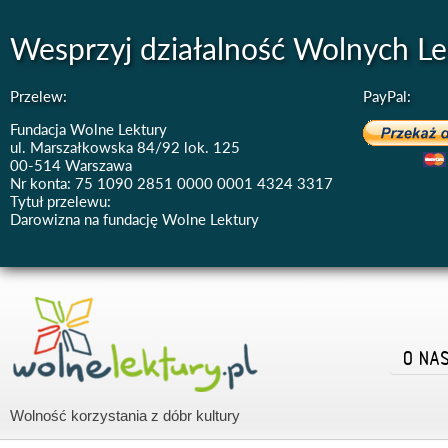
Wesprzyj działalność Wolnych Le
Przelew:
PayPal:
Fundacja Wolne Lektury
ul. Marszałkowska 84/92 lok. 125
00-514 Warszawa
Nr konta: 75 1090 2851 0000 0001 4324 3317
Tytuł przelewu:
Darowizna na fundację Wolne Lektury
O NA
Wolność korzystania z dóbr kultury