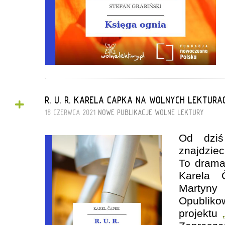
+
R. U. R. KARELA CAPKA NA WOLNYCH LEKTURA
18 CZERWCA 2021
NOWE PUBLIKACJE
WOLNE LEKTURY
Od dziś
znajdzi
To drama
Karela 
Marty
Opublik
projektu