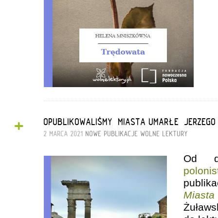
+
OPUBLIKOWALIŚMY „MIASTA UMARŁE” JERZEGO
2 MARCA 2021
NOWE PUBLIKACJE
WOLNE LEKTURY
Od 
polon
publik
Miast
Żuław