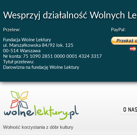
Wesprzyj działalność Wolnych Le
Przelew:
PayPal:
Fundacja Wolne Lektury
ul. Marszałkowska 84/92 lok. 125
00-514 Warszawa
Nr konta: 75 1090 2851 0000 0001 4324 3317
Tytuł przelewu:
Darowizna na fundację Wolne Lektury
O NA
Wolność korzystania z dóbr kultury