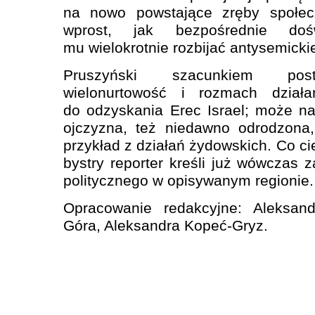
na nowo powstające zręby społecz
wprost, jak bezpośrednie dośw
mu wielokrotnie rozbijać antysemickie
Pruszyński szacunkiem post
wielonurtowość i rozmach działa
do odzyskania Erec Israel; może na
ojczyzna, też niedawno odrodzona
przykład z działań żydowskich. Co c
bystry reporter kreśli już wówczas z
politycznego w opisywanym regionie.
Opracowanie redakcyjne: Aleksand
Góra, Aleksandra Kopeć-Gryz.