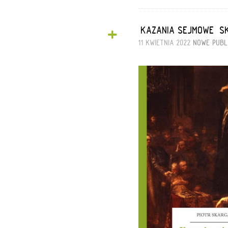
+
„KAZANIA SEJMOWE” S
11 KWIETNIA 2022
NOWE PUBL