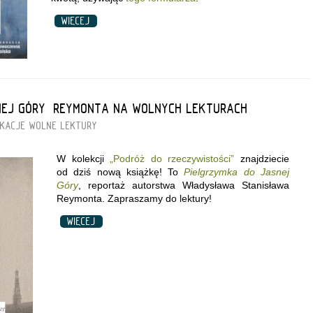
WIĘCEJ
NEJ GÓRY” REYMONTA NA WOLNYCH LEKTURACH
IKACJE
WOLNE LEKTURY
W kolekcji
„Podróż do rzeczywistości”
znajdziecie
od dziś nową książkę! To
Pielgrzymka do Jasnej
Góry
, reportaż autorstwa Władysława Stanisława
Reymonta. Zapraszamy do lektury!
WIĘCEJ