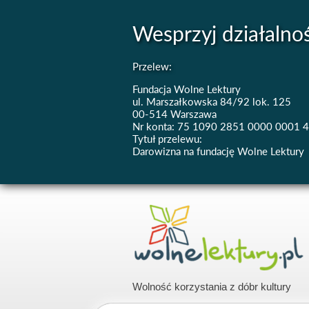
Wesprzyj działalno
Przelew:
Fundacja Wolne Lektury
ul. Marszałkowska 84/92 lok. 125
00-514 Warszawa
Nr konta: 75 1090 2851 0000 0001 
Tytuł przelewu:
Darowizna na fundację Wolne Lektury
Wolność korzystania z dóbr kultury