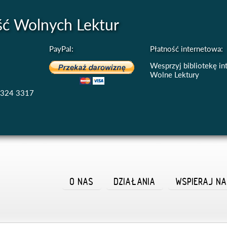
ść Wolnych Lektur
PayPal:
Płatność internetowa:
Wesprzyj bibliotekę i
Wolne Lektury
4324 3317
O NAS
DZIAŁANIA
WSPIERAJ N