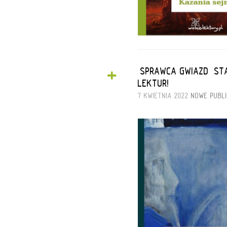
+
„SPRAWCA GWIAZD” S
LEKTUR!
7 KWIETNIA 2022
NOWE PUBL