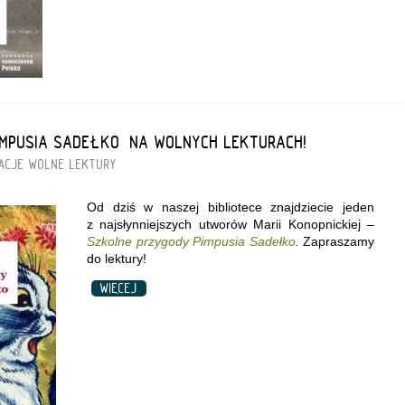
IMPUSIA SADEŁKO” NA WOLNYCH LEKTURACH!
ACJE
WOLNE LEKTURY
Od dziś w naszej bibliotece znajdziecie jeden
z najsłynniejszych utworów Marii Konopnickiej –
Szkolne przygody Pimpusia Sadełko
.
Zapraszamy
do lektury!
WIĘCEJ