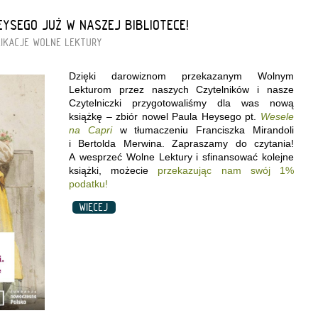
EYSEGO JUŻ W NASZEJ BIBLIOTECE!
IKACJE
WOLNE LEKTURY
Dzięki darowiznom przekazanym Wolnym
Lekturom przez naszych Czytelników i nasze
Czytelniczki przygotowaliśmy dla was nową
książkę – zbiór nowel Paula Heysego pt.
Wesele
na Capri
w tłumaczeniu Franciszka Mirandoli
i Bertolda Merwina. Zapraszamy do czytania!
A wesprzeć Wolne Lektury i sfinansować kolejne
książki, możecie
przekazując nam swój 1%
podatku!
WIĘCEJ