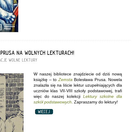
 PRUSA NA WOLNYCH LEKTURACH!
ACJE
WOLNE LEKTURY
W naszej bibliotece znajdziecie od dziś nową
książkę – to
Zemsta
Bolesława Prusa. Nowela
znalazła się na liście lektur uzupełniających dla
uczniów klas VII-VIII szkoły podstawowej, trafi
więc do naszej kolekcji
Lektury szkolne dla
szkół podstawowych
. Zapraszamy do lektury!
WIĘCEJ