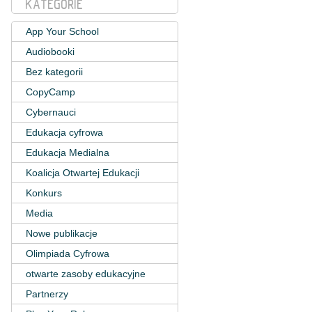
KATEGORIE
App Your School
Audiobooki
Bez kategorii
CopyCamp
Cybernauci
Edukacja cyfrowa
Edukacja Medialna
Koalicja Otwartej Edukacji
Konkurs
Media
Nowe publikacje
Olimpiada Cyfrowa
otwarte zasoby edukacyjne
Partnerzy