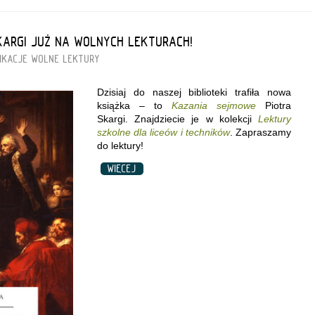
KARGI JUŻ NA WOLNYCH LEKTURACH!
IKACJE
WOLNE LEKTURY
Dzisiaj do naszej biblioteki trafiła nowa
książka – to
Kazania sejmowe
Piotra
Skargi. Znajdziecie je w kolekcji
Lektury
szkolne dla liceów i techników
. Zapraszamy
do lektury!
WIĘCEJ