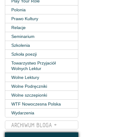
Play Your Role
Polonia
Prawo Kultury
Relacje
Seminarium
Szkolenia
Szkoła poezji
Towarzystwo Przyjaciół
Wolnych Lektur
Wolne Lektury
Wolne Podręczniki
Wolne szczepionki
WTF Nowoczesna Polska
Wydarzenia
ARCHIWUM BLOGA +