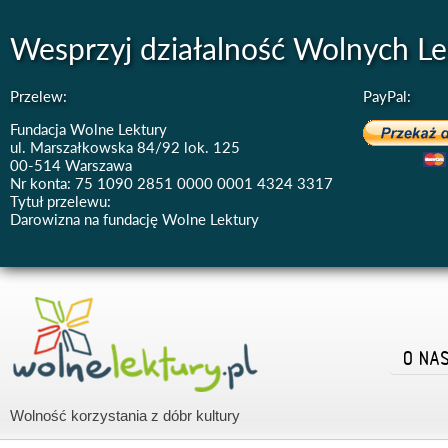
Wesprzyj działalność Wolnych Le
Przelew:
PayPal:
Fundacja Wolne Lektury
ul. Marszałkowska 84/92 lok. 125
00-514 Warszawa
Nr konta: 75 1090 2851 0000 0001 4324 3317
Tytuł przelewu:
Darowizna na fundację Wolne Lektury
O NA
Wolność korzystania z dóbr kultury