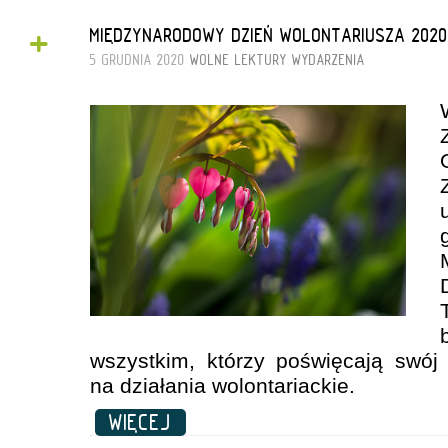
+
MIĘDZYNARODOWY DZIEŃ WOLONTARIUSZA 2020
5 GRUDNIA 2020
WOLNE LEKTURY
WYDARZENIA
wszystkim, którzy poświęcają swój
na działania wolontariackie.
WIĘCEJ