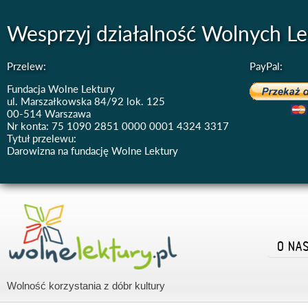
Wesprzyj działalność Wolnych Le
Przelew:
PayPal:
Fundacja Wolne Lektury
ul. Marszałkowska 84/92 lok. 125
00-514 Warszawa
Nr konta: 75 1090 2851 0000 0001 4324 3317
Tytuł przelewu:
Darowizna na fundację Wolne Lektury
O NA
Wolność korzystania z dóbr kultury