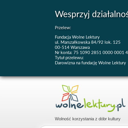
Wesprzyj działalno
Przelew:
Fundacja Wolne Lektury
ul. Marszałkowska 84/92 lok. 125
00-514 Warszawa
Nr konta: 75 1090 2851 0000 0001 
Tytuł przelewu:
Darowizna na fundację Wolne Lektury
Wolność korzystania z dóbr kultury