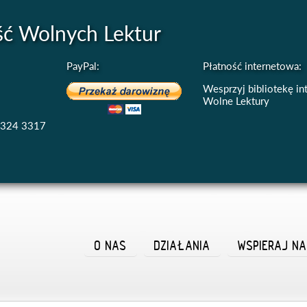
ść Wolnych Lektur
PayPal:
Płatność internetowa:
Wesprzyj bibliotekę i
Wolne Lektury
4324 3317
O NAS
DZIAŁANIA
WSPIERAJ N