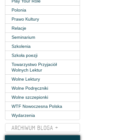
Play Your Role
Polonia
Prawo Kultury
Relacje
Seminarium
Szkolenia
Szkoła poezji
Towarzystwo Przyjaciół
Wolnych Lektur
Wolne Lektury
Wolne Podręczniki
Wolne szczepionki
WTF Nowoczesna Polska
Wydarzenia
ARCHIWUM BLOGA +