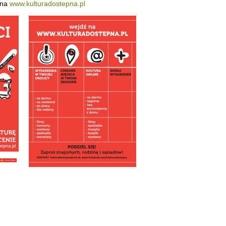
 na
www.kulturadostepna.pl