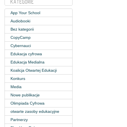
KATEGORIE
App Your School
Audiobooki
Bez kategorii
CopyCamp
Cybernauci
Edukacja cyfrowa
Edukacja Medialna
Koalicja Otwartej Edukacji
Konkurs
Media
Nowe publikacje
Olimpiada Cyfrowa
otwarte zasoby edukacyjne
Partnerzy