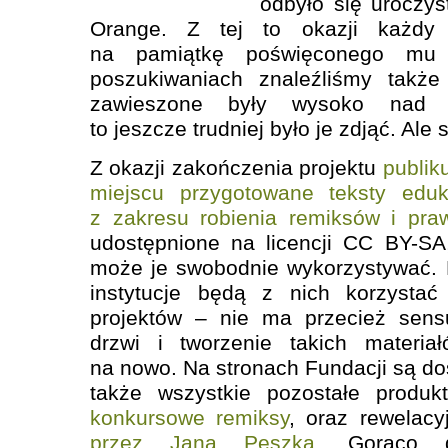
odbyło się uroczy
Orange. Z tej to okazji każdy 
na pamiątkę poświęconego mu „
poszukiwaniach znaleźliśmy takż
zawieszone były wysoko nad gł
to jeszcze trudniej było je zdjąć. Ale
Z okazji zakończenia projektu
publik
miejscu przygotowane teksty eduk
z zakresu robienia remiksów i pra
udostępnione na licencji CC BY-S
może je swobodnie wykorzystywać. 
instytucje będą z nich korzystać 
projektów – nie ma przecież sens
drzwi i tworzenie takich mater
na nowo. Na stronach Fundacji są dos
także wszystkie pozostałe produkt
konkursowe remiksy
, oraz rewelac
przez Jana Peszka
. Gorąco d