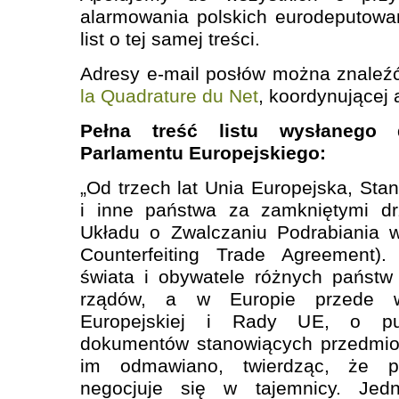
alarmowania polskich eurodeputowa
list o tej samej treści.
Adresy e-mail posłów można znaleźć 
la Quadrature du Net
, koordynującej 
Pełna treść listu wysłanego
Parlamentu Europejskiego:
„Od trzech lat Unia Europejska, Sta
i inne państwa za zamkniętymi dr
Układu o Zwalczaniu Podrabiania 
Counterfeiting Trade Agreement).
świata i obywatele różnych państw
rządów, a w Europie przede w
Europejskiej i Rady UE, o pub
dokumentów stanowiących przedmiot
im odmawiano, twierdząc, że p
negocjuje się w tajemnicy. Jed