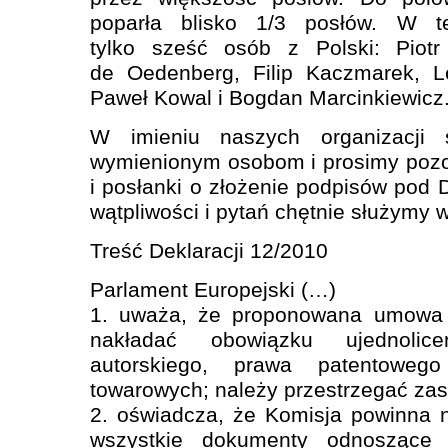
poparła blisko 1/3 posłów. W t
tylko sześć osób z Polski: Piotr
de Oedenberg, Filip Kaczmarek, L
Paweł Kowal i Bogdan Marcinkiewicz
W imieniu naszych organizacji 
wymienionym osobom i prosimy pozo
i posłanki o złożenie podpisów pod 
wątpliwości i pytań chętnie służymy
Treść Deklaracji 12/2010
Parlament Europejski (…)
1. uważa, że proponowana umowa 
nakładać obowiązku ujednolic
autorskiego, prawa patentowe
towarowych; należy przestrzegać za
2. oświadcza, że Komisja powinna n
wszystkie dokumenty odnoszące