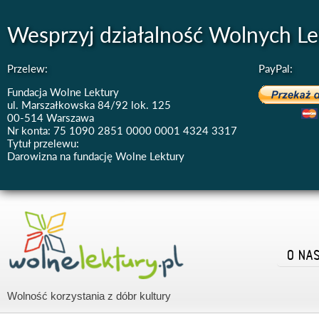
Wesprzyj działalność Wolnych Le
Przelew:
PayPal:
Fundacja Wolne Lektury
ul. Marszałkowska 84/92 lok. 125
00-514 Warszawa
Nr konta: 75 1090 2851 0000 0001 4324 3317
Tytuł przelewu:
Darowizna na fundację Wolne Lektury
O NA
Wolność korzystania z dóbr kultury