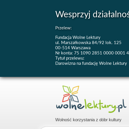
Wesprzyj działalno
Przelew:
Fundacja Wolne Lektury
ul. Marszałkowska 84/92 lok. 125
00-514 Warszawa
Nr konta: 75 1090 2851 0000 0001 
Tytuł przelewu:
Darowizna na fundację Wolne Lektury
Wolność korzystania z dóbr kultury