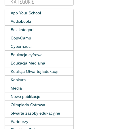
KATEGORIE
App Your School
Audiobooki
Bez kategorii
CopyCamp
Cybernauci
Edukacja cyfrowa
Edukacja Medialna
Koalicja Otwartej Edukacji
Konkurs
Media
Nowe publikacje
Olimpiada Cyfrowa
otwarte zasoby edukacyjne
Partnerzy