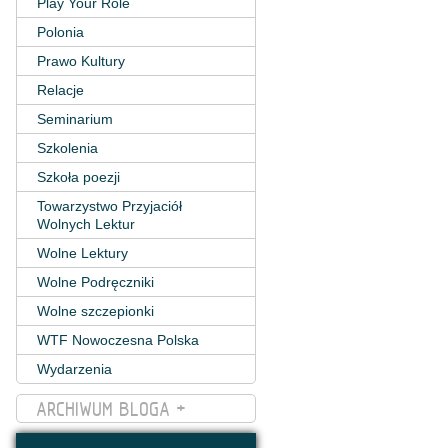
Play Your Role
Polonia
Prawo Kultury
Relacje
Seminarium
Szkolenia
Szkoła poezji
Towarzystwo Przyjaciół
Wolnych Lektur
Wolne Lektury
Wolne Podręczniki
Wolne szczepionki
WTF Nowoczesna Polska
Wydarzenia
ARCHIWUM BLOGA +