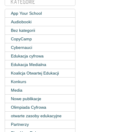
KATEGORIE
App Your School
Audiobooki
Bez kategorii
CopyCamp
Cybernauci
Edukacja cyfrowa
Edukacja Medialna
Koalicja Otwartej Edukacji
Konkurs
Media
Nowe publikacje
Olimpiada Cyfrowa
otwarte zasoby edukacyjne
Partnerzy