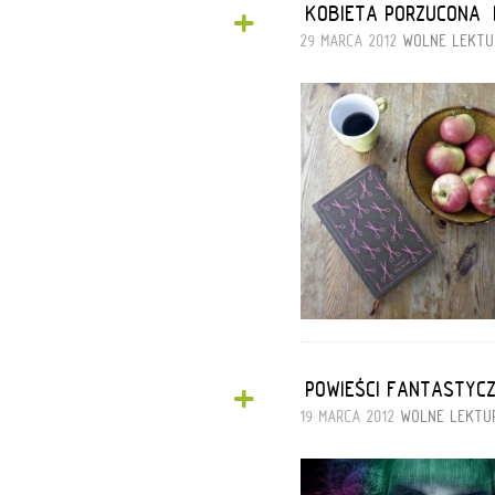
+
„KOBIETA PORZUCONA
29 MARCA 2012
WOLNE LEKTU
+
„POWIEŚCI FANTASTYCZ
19 MARCA 2012
WOLNE LEKTU