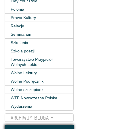
Play Your Role
Polonia
Prawo Kultury
Relacje
Seminarium
Szkolenia
Szkoła poezji
Towarzystwo Przyjaciół
Wolnych Lektur
Wolne Lektury
Wolne Podręczniki
Wolne szczepionki
WTF Nowoczesna Polska
Wydarzenia
ARCHIWUM BLOGA +