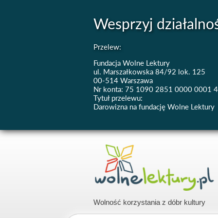
Wesprzyj działalno
Przelew:
Fundacja Wolne Lektury
ul. Marszałkowska 84/92 lok. 125
00-514 Warszawa
Nr konta: 75 1090 2851 0000 0001 
Tytuł przelewu:
Darowizna na fundację Wolne Lektury
Wolność korzystania z dóbr kultury