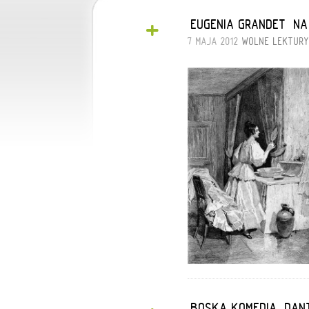
+
„EUGENIA GRANDET” N
7 MAJA 2012
WOLNE LEKTURY
„BOSKA KOMEDIA” DA