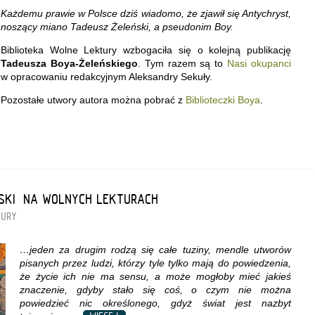
Każdemu prawie w Polsce dziś wiadomo, że zjawił się Antychryst,
noszący miano Tadeusz Żeleński, a pseudonim Boy.
Biblioteka Wolne Lektury wzbogaciła się o kolejną publikację
Tadeusza Boya-Żeleńskiego
. Tym razem są to
Nasi okupanci
w opracowaniu redakcyjnym Aleksandry Sekuły.
Pozostałe utwory autora można pobrać z
Biblioteczki Boya
.
SKI” NA WOLNYCH LEKTURACH
TURY
…jeden za drugim rodzą się całe tuziny, mendle utworów
pisanych przez ludzi, którzy tyle tylko mają do powiedzenia,
że życie ich nie ma sensu, a może mogłoby mieć jakieś
znaczenie, gdyby stało się coś, o czym nie można
powiedzieć nic określonego, gdyż świat jest nazbyt