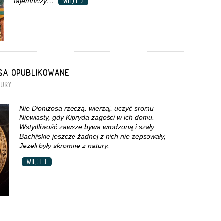
WIĘCEJ
tajemniczy…
ESA OPUBLIKOWANE
TURY
Nie Dionizosa rzeczą, wierzaj, uczyć sromu
Niewiasty, gdy Kipryda zagości w ich domu.
Wstydliwość zawsze bywa wrodzoną i szały
Bachijskie jeszcze żadnej z nich nie zepsowały,
Jeżeli były skromne z natury.
WIĘCEJ