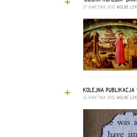
+
27 KWIETNIA 2012
WOLNE LE
+
KOLEJNA PUBLIKACJA 
24 KWIETNIA 2012
WOLNE LE