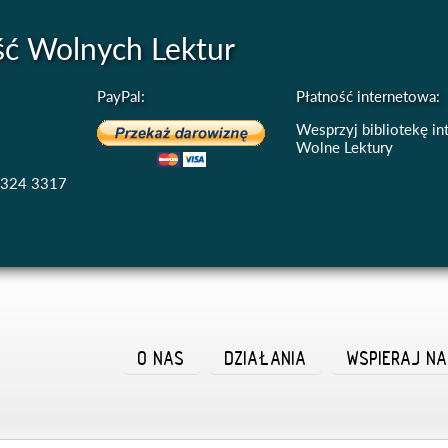
ść Wolnych Lektur
PayPal:
Płatność internetowa:
Wesprzyj bibliotekę i
Wolne Lektury
4324 3317
O NAS
DZIAŁANIA
WSPIERAJ N