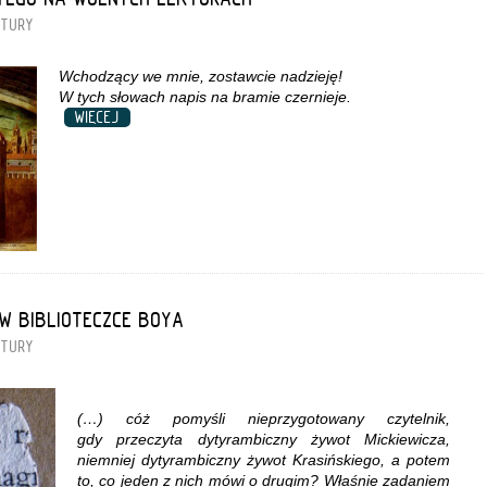
KTURY
Wchodzący we mnie, zostawcie nadzieję!
W tych słowach napis na bramie czernieje.
WIĘCEJ
W BIBLIOTECZCE BOYA
KTURY
(…) cóż pomyśli nieprzygotowany czytelnik,
gdy przeczyta dytyrambiczny żywot Mickiewicza,
niemniej dytyrambiczny żywot Krasińskiego, a potem
to, co jeden z nich mówi o drugim? Właśnie zadaniem