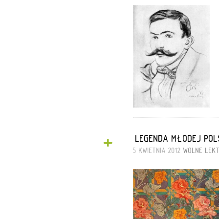
+
„LEGENDA MŁODEJ POL
5 KWIETNIA 2012
WOLNE LEK