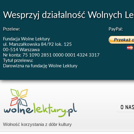
Wesprzyj działalność Wolnych Le
Przelew:
PayPal:
Fundacja Wolne Lektury
ul. Marszałkowska 84/92 lok. 125
00-514 Warszawa
Nr konta: 75 1090 2851 0000 0001 4324 3317
Tytuł przelewu:
Darowizna na fundację Wolne Lektury
O NA
Wolność korzystania z dóbr kultury