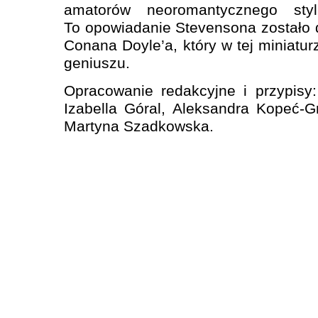
amatorów neoromantycznego styl
To opowiadanie Stevensona zostało 
Conana Doyle’a, który w tej miniatur
geniuszu.
Opracowanie redakcyjne i przypisy
Izabella Góral, Aleksandra Kopeć-G
Martyna Szadkowska.