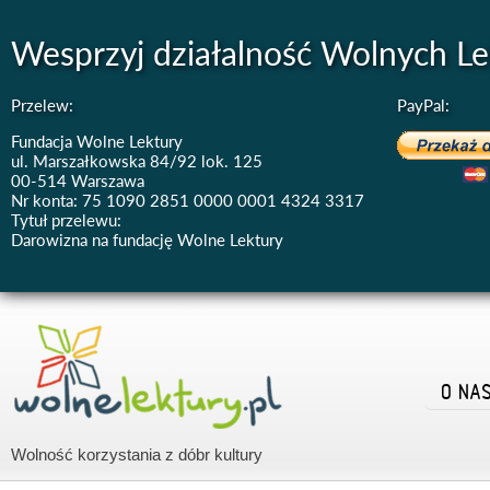
Wesprzyj działalność Wolnych Le
Przelew:
PayPal:
Fundacja Wolne Lektury
ul. Marszałkowska 84/92 lok. 125
00-514 Warszawa
Nr konta: 75 1090 2851 0000 0001 4324 3317
Tytuł przelewu:
Darowizna na fundację Wolne Lektury
O NA
Wolność korzystania z dóbr kultury