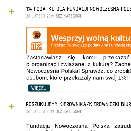
+
1% PODATKU DLA FUNDACJI NOWOCZESNA POL
28 LUTEGO 2019
BEZ KATEGORII
Zastanawiasz się, komu przekaza
o organizacji związanej z kulturą? Zach
Nowoczesna Polska! Sprawdź, co zrobili
osobom, które przekazały nam swój 1%!
WIĘCEJ
+
POSZUKUJEMY KIEROWNIKA/KIEROWNICZKI BIU
26 LUTEGO 2019
BEZ KATEGORII
Fundacja Nowoczesna Polska zatrud