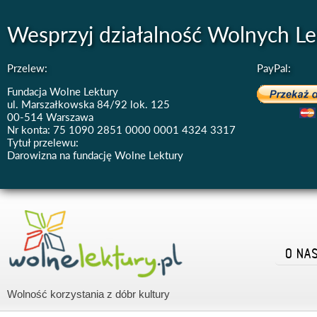
Wesprzyj działalność Wolnych Le
Przelew:
PayPal:
Fundacja Wolne Lektury
ul. Marszałkowska 84/92 lok. 125
00-514 Warszawa
Nr konta: 75 1090 2851 0000 0001 4324 3317
Tytuł przelewu:
Darowizna na fundację Wolne Lektury
O NA
Wolność korzystania z dóbr kultury