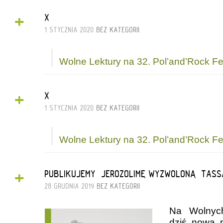
+
X
1 STYCZNIA 2020
BEZ KATEGORII
Wolne Lektury na 32. Pol’and’Rock Fe
+
X
1 STYCZNIA 2020
BEZ KATEGORII
Wolne Lektury na 32. Pol’and’Rock Fe
+
PUBLIKUJEMY „JEROZOLIMĘ WYZWOLONĄ” TASS
28 GRUDNIA 2019
BEZ KATEGORII
Na Wolnych
dziś nowa 