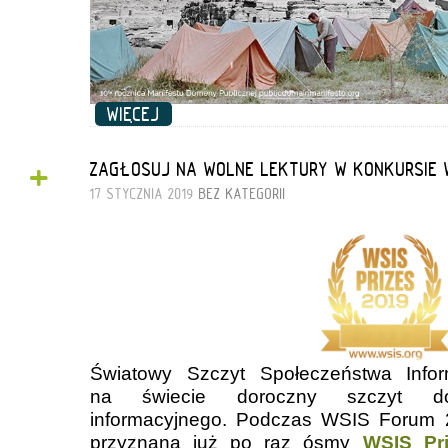
WIĘCEJ
+
ZAGŁOSUJ NA WOLNE LEKTURY W KONKURSIE WS
17 STYCZNIA 2019
BEZ KATEGORII
Światowy Szczyt Społeczeństwa Infor
na świecie doroczny szczyt dot
informacyjnego. Podczas WSIS Forum 
przyznana już po raz ósmy
WSIS Pr