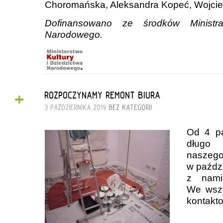
Choromańska, Aleksandra Kopeć, Wojcie
Dofinansowano ze środków Ministra
Narodowego.
+
ROZPOCZYNAMY REMONT BIURA
3 PAŹDZIERNIKA 2019
BEZ KATEGORII
Od 4 pa
długo
naszego
w paździ
z nami
We wszy
kontakt