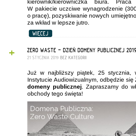
kierownik/kierowniczka biura. Pra
W pakiecie uczciwe wynagrodzenie (300
o pracę), pozyskiwanie nowych umiejętn
za wkład w lepsze jutro.
WIĘCEJ
+
ZERO WASTE - DZIEŃ DOMENY PUBLICZNEJ 201
21 STYCZNIA 2019
BEZ KATEGORII
Już w najbliższy piątek, 25 stycznia,
Instytucie Audiowizualnym, odbędzie się
domeny publicznej
. Zapraszamy do wł
obchody tego święta!