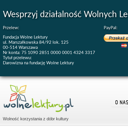
Wesprzyj działalność Wolnych Le
Przelew:
PayPal:
Fundacja Wolne Lektury
ul. Marszałkowska 84/92 lok. 125
00-514 Warszawa
Nr konta: 75 1090 2851 0000 0001 4324 3317
Tytuł przelewu:
Darowizna na fundację Wolne Lektury
O NA
Wolność korzystania z dóbr kultury