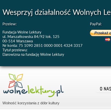
Wesprzyj działalność Wolnych Le
Przelew:
PayPal:
Fundacja Wolne Lektury
ul. Marszałkowska 84/92 lok. 125
00-514 Warszawa
Nr konta: 75 1090 2851 0000 0001 4324 3317
Tytuł przelewu:
Darowizna na fundację Wolne Lektury
O NA
Wolność korzystania z dóbr kultury