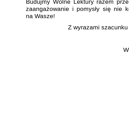
Budujmy Wolne Lektury razem prze
zaangażowanie i pomysły się nie 
na Wasze!
Z wyrazami szacunku i
W