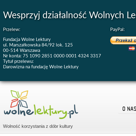
Wesprzyj działalność Wolnych Le
Przelew:
PayPal:
Fundacja Wolne Lektury
ul. Marszałkowska 84/92 lok. 125
00-514 Warszawa
Nr konta: 75 1090 2851 0000 0001 4324 3317
Tytuł przelewu:
Darowizna na fundację Wolne Lektury
O NA
Wolność korzystania z dóbr kultury