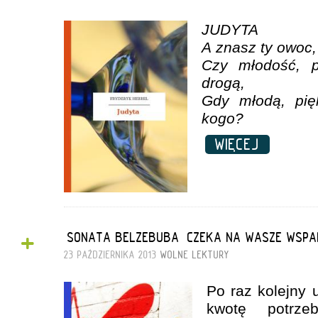
JUDYTA
A znasz ty owoc,
Czy młodość, p
drogą,
Gdy młodą, pię
kogo?
WIĘCEJ
+
„SONATA BELZEBUBA” CZEKA NA WASZE WSPA
23 PAŹDZIERNIKA 2013
WOLNE LEKTURY
Po raz kolejny 
kwotę potrze