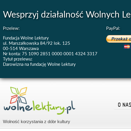
Wesprzyj działalność Wolnych Le
Przelew:
PayPal:
Fundacja Wolne Lektury
ul. Marszałkowska 84/92 lok. 125
00-514 Warszawa
Nr konta: 75 1090 2851 0000 0001 4324 3317
Tytuł przelewu:
Darowizna na fundację Wolne Lektury
O NA
Wolność korzystania z dóbr kultury