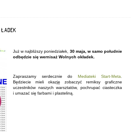
KŁADEK
Już w najbliższy poniedziałek,
30 maja, w samo południe
odbędzie się wernisaż Wolnych okładek.
Zapraszamy serdecznie do
Mediateki Start-Meta
.
Będziecie mieli okazję zobaczyć remiksy graficzne
uczestników naszych warsztatów, pochrupać ciasteczka
i umazać się farbami i plasteliną.