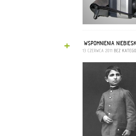
+
„WSPOMNIENIA NIEBIE
13 CZERWCA 2011
BEZ KATEGO