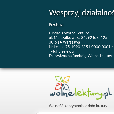
Wesprzyj działalno
Przelew:
Fundacja Wolne Lektury
ul. Marszałkowska 84/92 lok. 125
00-514 Warszawa
Nr konta: 75 1090 2851 0000 0001 
Tytuł przelewu:
Darowizna na fundację Wolne Lektury
Wolność korzystania z dóbr kultury