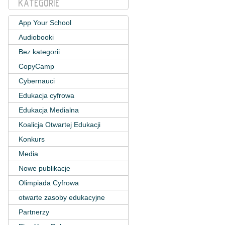
KATEGORIE
App Your School
Audiobooki
Bez kategorii
CopyCamp
Cybernauci
Edukacja cyfrowa
Edukacja Medialna
Koalicja Otwartej Edukacji
Konkurs
Media
Nowe publikacje
Olimpiada Cyfrowa
otwarte zasoby edukacyjne
Partnerzy