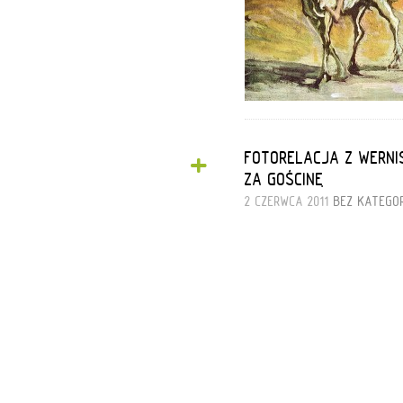
+
FOTORELACJA Z WERNI
ZA GOŚCINĘ
2 CZERWCA 2011
BEZ KATEGOR