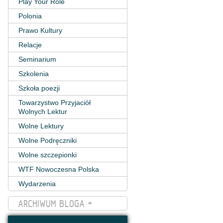
Play Your Role
Polonia
Prawo Kultury
Relacje
Seminarium
Szkolenia
Szkoła poezji
Towarzystwo Przyjaciół
Wolnych Lektur
Wolne Lektury
Wolne Podręczniki
Wolne szczepionki
WTF Nowoczesna Polska
Wydarzenia
ARCHIWUM BLOGA +