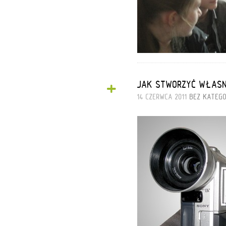
+
JAK STWORZYĆ WŁASNE
14 CZERWCA 2011
BEZ KATEGO