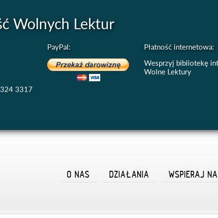
ść Wolnych Lektur
PayPal:
Płatność internetowa:
Wesprzyj bibliotekę i
Wolne Lektury
4324 3317
O NAS
DZIAŁANIA
WSPIERAJ N