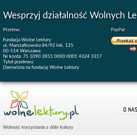
Wesprzyj działalność Wolnych Le
Przelew:
PayPal:
Fundacja Wolne Lektury
ul. Marszałkowska 84/92 lok. 125
00-514 Warszawa
Nr konta: 75 1090 2851 0000 0001 4324 3317
Tytuł przelewu:
Darowizna na fundację Wolne Lektury
O NA
Wolność korzystania z dóbr kultury