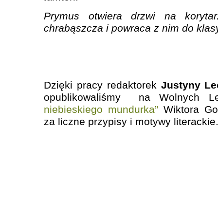
Prymus otwiera drzwi na koryta
chrabąszcza i
powraca z nim do klas
Dzięki pracy redaktorek
Justyny Le
opublikowaliśmy na Wolnych Le
niebieskiego mundurka”
Wiktora Gom
za liczne przypisy i motywy literackie