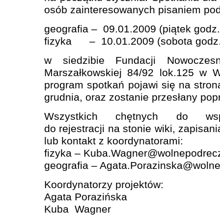
osób zainteresowanych pisaniem pod
geografia – 09.01.2009 (piątek godz.
fizyka – 10.01.2009 (sobota godz.
w siedzibie Fundacji Nowoczes
Marszałkowskiej 84/92 lok.125 w 
program spotkań pojawi się na stron
grudnia, oraz zostanie przesłany popr
Wszystkich chętnych do wsp
do rejestracji na stonie wiki, zapisan
lub kontakt z koordynatorami:
fizyka – Kuba.Wagner@wolnepodreczn
geografia – Agata.Porazinska@wolne
Koordynatorzy projektów:
Agata Porazińska
Kuba Wagner