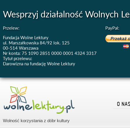
Wesprzyj działalność Wolnych Le
Przelew:
PayPal:
Fundacja Wolne Lektury
ul. Marszałkowska 84/92 lok. 125
00-514 Warszawa
Nr konta: 75 1090 2851 0000 0001 4324 3317
Tytuł przelewu:
Darowizna na fundację Wolne Lektury
O NA
Wolność korzystania z dóbr kultury