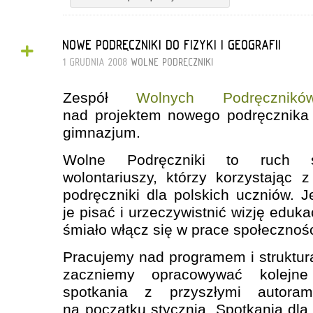
+
NOWE PODRĘCZNIKI DO FIZYKI I GEOGRAFII
1 GRUDNIA 2008
WOLNE PODRĘCZNIKI
Zespół
Wolnych Podręcznikó
nad projektem nowego podręcznika
gimnazjum.
Wolne Podręczniki to ruch sp
wolontariuszy, którzy korzystając 
podręczniki dla polskich uczniów.
je pisać i urzeczywistnić wizję edukac
śmiało włącz się w prace społecznośc
Pracujemy nad programem i struktur
zaczniemy opracowywać kolejne 
spotkania z przyszłymi autora
na początku stycznia. Spotkania dla 