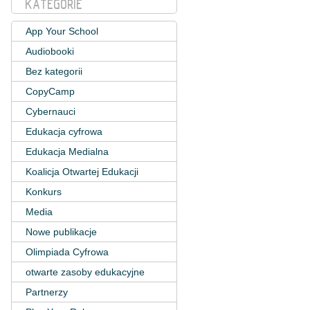
KATEGORIE
App Your School
Audiobooki
Bez kategorii
CopyCamp
Cybernauci
Edukacja cyfrowa
Edukacja Medialna
Koalicja Otwartej Edukacji
Konkurs
Media
Nowe publikacje
Olimpiada Cyfrowa
otwarte zasoby edukacyjne
Partnerzy