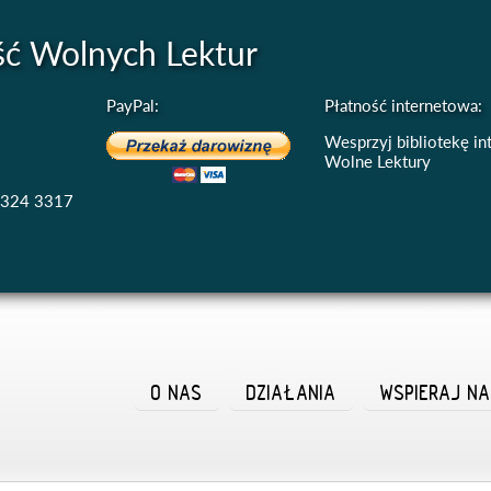
ść Wolnych Lektur
PayPal:
Płatność internetowa:
Wesprzyj bibliotekę i
Wolne Lektury
4324 3317
O NAS
DZIAŁANIA
WSPIERAJ N