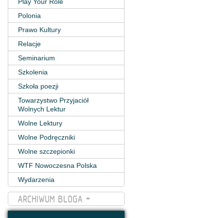
Play Your Role
Polonia
Prawo Kultury
Relacje
Seminarium
Szkolenia
Szkoła poezji
Towarzystwo Przyjaciół
Wolnych Lektur
Wolne Lektury
Wolne Podręczniki
Wolne szczepionki
WTF Nowoczesna Polska
Wydarzenia
ARCHIWUM BLOGA +