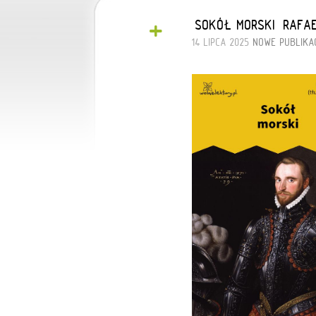
+
„SOKÓŁ MORSKI” RAFA
14 LIPCA 2025
NOWE PUBLIKA