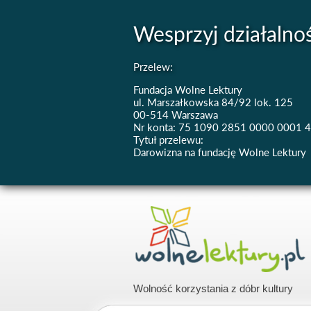
Wesprzyj działalno
Przelew:
Fundacja Wolne Lektury
ul. Marszałkowska 84/92 lok. 125
00-514 Warszawa
Nr konta: 75 1090 2851 0000 0001 
Tytuł przelewu:
Darowizna na fundację Wolne Lektury
Wolność korzystania z dóbr kultury