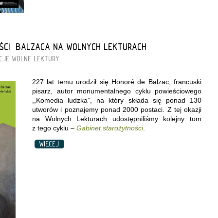
ŚCI” BALZACA NA WOLNYCH LEKTURACH
CJE
WOLNE LEKTURY
227 lat temu urodził się Honoré de Balzac, francuski
pisarz, autor monumentalnego cyklu powieściowego
,,Komedia ludzka”, na który składa się ponad 130
utworów i poznajemy ponad 2000 postaci. Z tej okazji
na Wolnych Lekturach udostępniliśmy kolejny tom
z tego cyklu –
Gabinet starożytności
.
WIĘCEJ