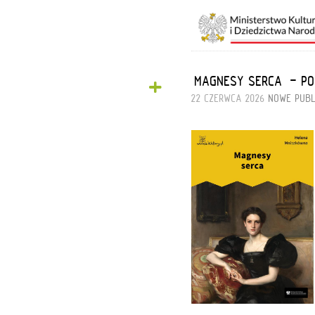
+
„MAGNESY SERCA” - P
22 CZERWCA 2026
NOWE PUBL