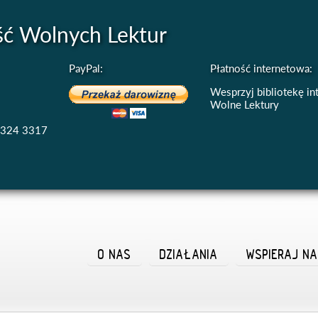
ść Wolnych Lektur
PayPal:
Płatność internetowa:
Wesprzyj bibliotekę i
Wolne Lektury
4324 3317
O NAS
DZIAŁANIA
WSPIERAJ N