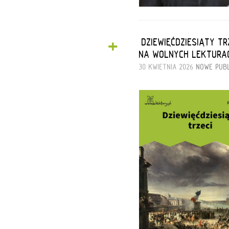
+
„DZIEWIĘĆDZIESIĄTY 
NA WOLNYCH LEKTURA
30 KWIETNIA 2026
NOWE PUB