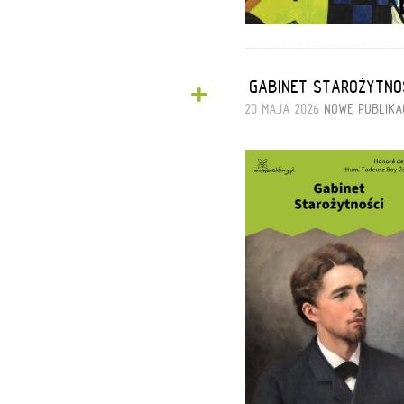
+
„GABINET STAROŻYTNO
20 MAJA 2026
NOWE PUBLIKA