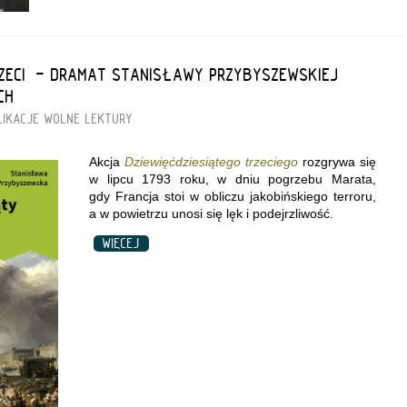
TRZECI” - DRAMAT STANISŁAWY PRZYBYSZEWSKIEJ
CH
LIKACJE
WOLNE LEKTURY
Akcja
Dziewięćdziesiątego trzeciego
rozgrywa się
w lipcu 1793 roku, w dniu pogrzebu Marata,
gdy Francja stoi w obliczu jakobińskiego terroru,
a w powietrzu unosi się lęk i podejrzliwość.
WIĘCEJ