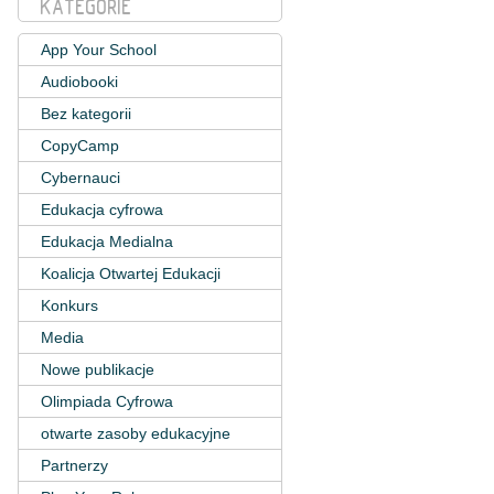
KATEGORIE
App Your School
Audiobooki
Bez kategorii
CopyCamp
Cybernauci
Edukacja cyfrowa
Edukacja Medialna
Koalicja Otwartej Edukacji
Konkurs
Media
Nowe publikacje
Olimpiada Cyfrowa
otwarte zasoby edukacyjne
Partnerzy