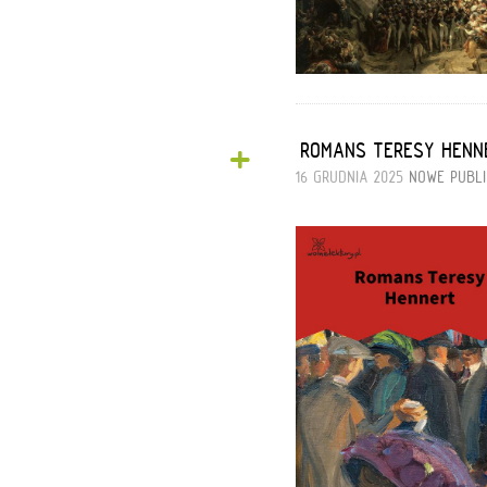
+
„ROMANS TERESY HENN
16 GRUDNIA 2025
NOWE PUBL