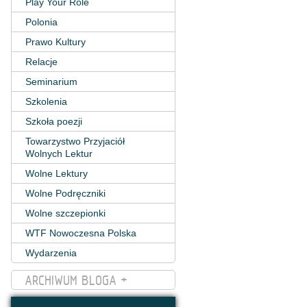
Play Your Role
Polonia
Prawo Kultury
Relacje
Seminarium
Szkolenia
Szkoła poezji
Towarzystwo Przyjaciół
Wolnych Lektur
Wolne Lektury
Wolne Podręczniki
Wolne szczepionki
WTF Nowoczesna Polska
Wydarzenia
ARCHIWUM BLOGA +