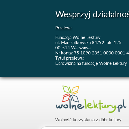
Wesprzyj działalno
Przelew:
Fundacja Wolne Lektury
ul. Marszałkowska 84/92 lok. 125
00-514 Warszawa
Nr konta: 75 1090 2851 0000 0001 
Tytuł przelewu:
Darowizna na fundację Wolne Lektury
Wolność korzystania z dóbr kultury