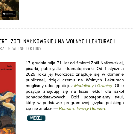
ERT” ZOFII NAŁKOWSKIEJ NA WOLNYCH LEKTURACH
IKACJE
WOLNE LEKTURY
17 grudnia mija 71. lat od śmierci Zofii Nałkowskiej,
pisarki, publicystki i dramatopisarki. Od 1 stycznia
2025 roku jej twórczość znajduje się w domenie
publicznej, dzięki czemu na Wolnych Lekturach
mogliśmy udostępnić już
Medaliony
i
Granicę
. Obie
pozycje znajdują się na liście lektur dla szkół
ponadpodstawowych. Dziś udostępniamy tytuł,
który w podstawie programowej języka polskiego
się nie znalazł —
Romans Teresy Hennert
.
WIĘCEJ